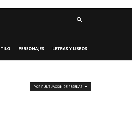
STILO
PERSONAJES
LETRAS Y LIBROS
POR PUNTUACIÓN DE RESEÑAS