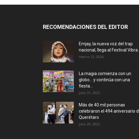
RECOMENDACIONES DEL EDITOR
Emjay, la nueva voz del trap
nacional, llega al Festival Vibra..
marzo 12, 2026
La magia comienza con un
globo… y continúa con una
fiesta...
julio 31, 2025
Más de 40 mil personas
celebraron el 494 aniversario 
Querétaro
julio 29, 2025