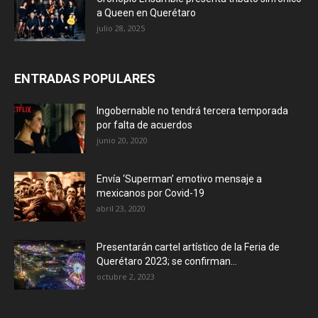
a Queen en Querétaro
julio 28, 2025
ENTRADAS POPULARES
Ingobernable no tendrá tercera temporada
por falta de acuerdos
junio 20, 2020
Envía ‘Superman’ emotivo mensaje a
mexicanos por Covid-19
abril 23, 2020
Presentarán cartel artístico de la Feria de
Querétaro 2023; se confirman...
octubre 2, 2023