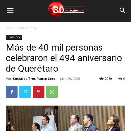
Inicio
Lo de hoy
Lo de hoy
Más de 40 mil personas
celebraron el 494 aniversario
de Querétaro
Por
Sociales Tres Punto Cero
-
julio 29, 2025
2060
0