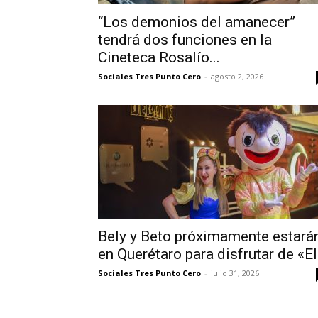
“Los demonios del amanecer”
tendrá dos funciones en la
Cineteca Rosalío...
Sociales Tres Punto Cero
-
agosto 2, 2026
Bely y Beto próximamente estará
en Querétaro para disfrutar de «El.
Sociales Tres Punto Cero
-
julio 31, 2026