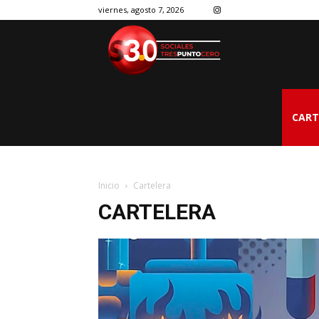
viernes, agosto 7, 2026
CART
Inicio
Cartelera
CARTELERA