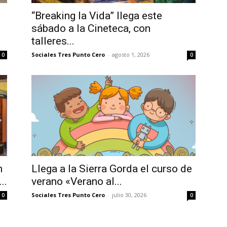
“Breaking la Vida” llega este
sábado a la Cineteca, con
talleres...
Sociales Tres Punto Cero
-
agosto 1, 2026
0
0
n
Llega a la Sierra Gorda el curso de
..
verano «Verano al...
Sociales Tres Punto Cero
-
julio 30, 2026
0
0