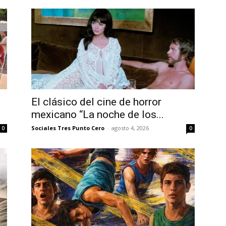
El clásico del cine de horror
mexicano “La noche de los...
Sociales Tres Punto Cero
-
agosto 4, 2026
0
0