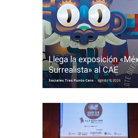
Llega la exposición «Mé
Surrealista» al CAE
Sociales Tres Punto Cero
-
agosto 6, 2026