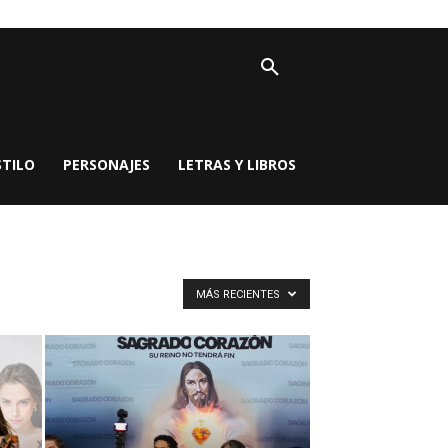
STILO
PERSONAJES
LETRAS Y LIBROS
MÁS RECIENTES