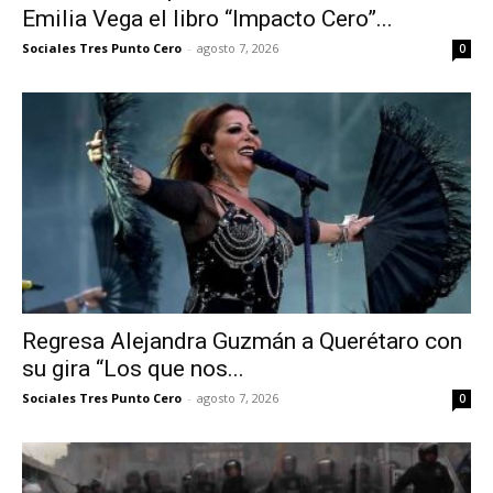
Emilia Vega el libro “Impacto Cero”...
Sociales Tres Punto Cero
-
agosto 7, 2026
0
Regresa Alejandra Guzmán a Querétaro con
su gira “Los que nos...
Sociales Tres Punto Cero
-
agosto 7, 2026
0