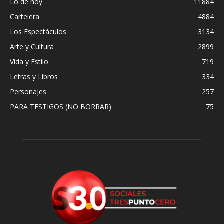
Lo de hoy
11884
Cartelera
4884
Los Espectáculos
3134
Arte y Cultura
2899
Vida y Estilo
719
Letras y Libros
334
Personajes
257
PARA TESTIGOS (NO BORRAR)
75