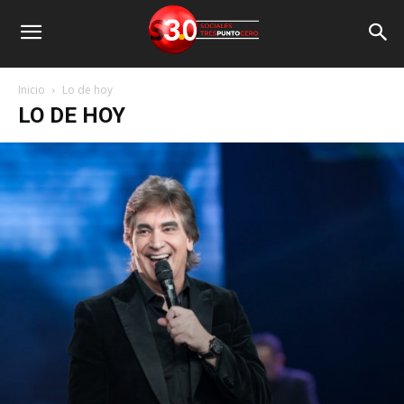
Inicio
Lo de hoy
LO DE HOY