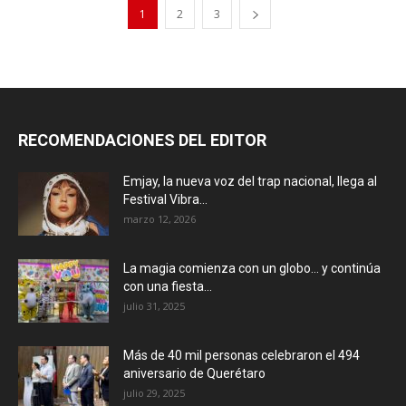
1
2
3
RECOMENDACIONES DEL EDITOR
Emjay, la nueva voz del trap nacional, llega al
Festival Vibra...
marzo 12, 2026
La magia comienza con un globo… y continúa
con una fiesta...
julio 31, 2025
Más de 40 mil personas celebraron el 494
aniversario de Querétaro
julio 29, 2025