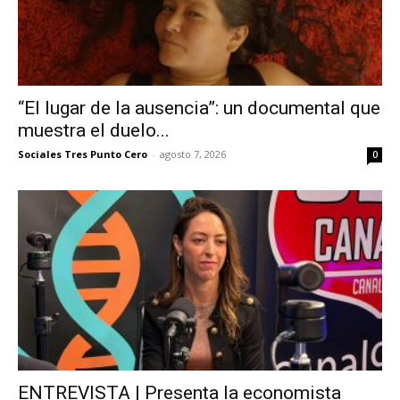
“El lugar de la ausencia”: un documental que
muestra el duelo...
Sociales Tres Punto Cero
-
agosto 7, 2026
0
ENTREVISTA | Presenta la economista