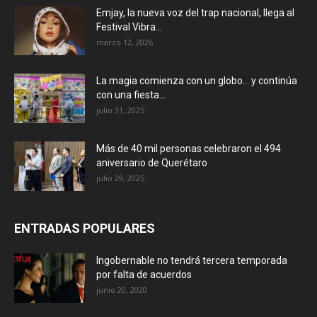
Emjay, la nueva voz del trap nacional, llega al
Festival Vibra...
marzo 12, 2026
La magia comienza con un globo… y continúa
con una fiesta...
julio 31, 2025
Más de 40 mil personas celebraron el 494
aniversario de Querétaro
julio 29, 2025
ENTRADAS POPULARES
Ingobernable no tendrá tercera temporada
por falta de acuerdos
junio 20, 2020