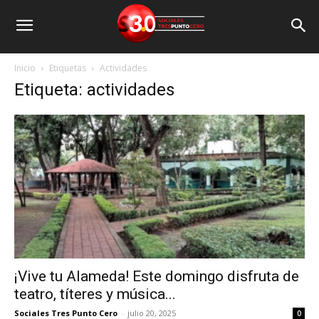
Inicio
Etiquetas
Actividades
Etiqueta: actividades
¡Vive tu Alameda! Este domingo disfruta de
teatro, títeres y música...
Sociales Tres Punto Cero
-
julio 20, 2025
0