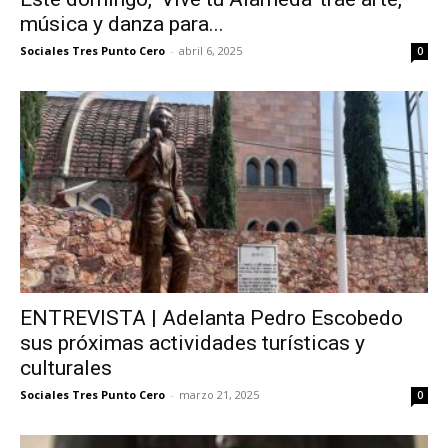
música y danza para...
Sociales Tres Punto Cero
-
abril 6, 2025
0
ENTREVISTA | Adelanta Pedro Escobedo
sus próximas actividades turísticas y
culturales
Sociales Tres Punto Cero
-
marzo 21, 2025
0