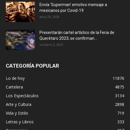
Envía ‘Superman’ emotivo mensaje a
mexicanos por Covid-19
abril 23, 2020
Presentarán cartel artístico de la Feria de
Querétaro 2023; se confirman...
octubre 2, 2023
CATEGORÍA POPULAR
Lo de hoy
11876
Cartelera
4875
Los Espectáculos
3134
Arte y Cultura
2898
Vida y Estilo
719
Letras y Libros
333