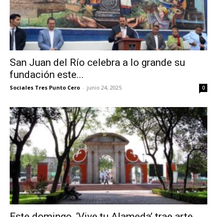
San Juan del Río celebra a lo grande su
fundación este...
Sociales Tres Punto Cero
-
junio 24, 2025
0
Este domingo, ‘Vive tu Alameda’ trae arte,