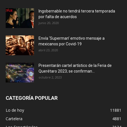
Ingobernable no tendrá tercera temporada
por falta de acuerdos
junio 20, 2020
Envía ‘Superman’ emotivo mensaje a
mexicanos por Covid-19
abril 23, 2020
Presentarán cartel artístico de la Feria de
Querétaro 2023; se confirman...
octubre 2, 2023
CATEGORÍA POPULAR
Lo de hoy
11881
Cartelera
4881