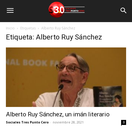
Inicio
Etiquetas
Alberto Ruy Sánchez
Etiqueta: Alberto Ruy Sánchez
Alberto Ruy Sánchez, un imán literario
Sociales Tres Punto Cero
-
noviembre 28, 2021
0