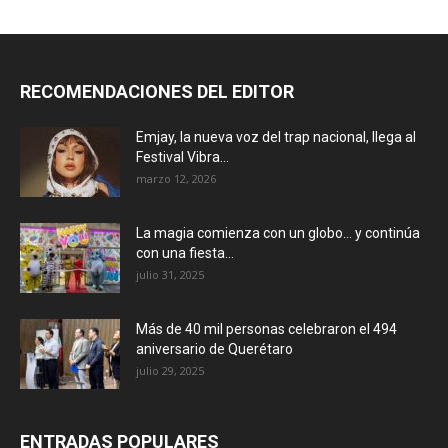
RECOMENDACIONES DEL EDITOR
Emjay, la nueva voz del trap nacional, llega al
Festival Vibra...
marzo 12, 2026
La magia comienza con un globo… y continúa
con una fiesta...
julio 31, 2025
Más de 40 mil personas celebraron el 494
aniversario de Querétaro
julio 29, 2025
ENTRADAS POPULARES