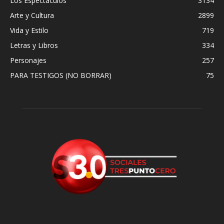
Los Espectáculos
3134
Arte y Cultura
2899
Vida y Estilo
719
Letras y Libros
334
Personajes
257
PARA TESTIGOS (NO BORRAR)
75