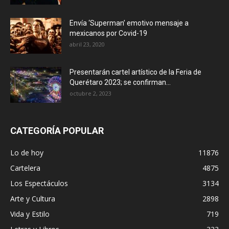
Envía ‘Superman’ emotivo mensaje a
mexicanos por Covid-19
abril 23, 2020
Presentarán cartel artístico de la Feria de
Querétaro 2023; se confirman...
octubre 2, 2023
CATEGORÍA POPULAR
Lo de hoy
11876
Cartelera
4875
Los Espectáculos
3134
Arte y Cultura
2898
Vida y Estilo
719