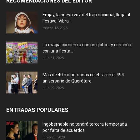
RECOMENDACIONES DEL EDITOR
Emjay, la nueva voz del trap nacional, llega al
Festival Vibra...
marzo 12, 2026
La magia comienza con un globo… y continúa
con una fiesta...
julio 31, 2025
Más de 40 mil personas celebraron el 494
aniversario de Querétaro
julio 29, 2025
ENTRADAS POPULARES
Ingobernable no tendrá tercera temporada
por falta de acuerdos
junio 20, 2020