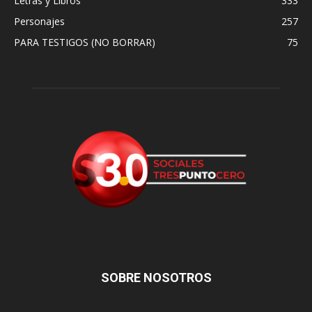
Letras y Libros
333
Personajes
257
PARA TESTIGOS (NO BORRAR)
75
SOBRE NOSOTROS