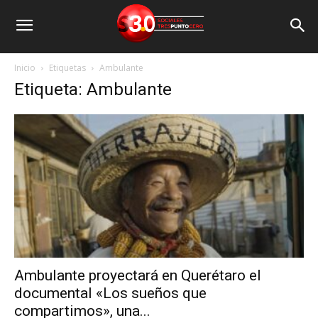
Inicio
Etiquetas
Ambulante
Etiqueta: Ambulante
Ambulante proyectará en Querétaro el
documental «Los sueños que
compartimos», una...