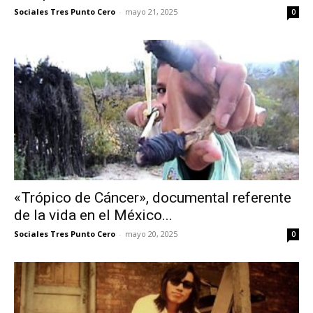
Sociales Tres Punto Cero
-
mayo 21, 2025
0
«Trópico de Cáncer», documental referente
de la vida en el México...
Sociales Tres Punto Cero
-
mayo 20, 2025
0