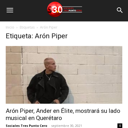
Inicio
Etiquetas
Arón Piper
Etiqueta: Arón Piper
Arón Piper, Ander en Élite, mostrará su lado
musical en Querétaro
Sociales Tres Punto Cero
-
septiembre 30, 2021
0