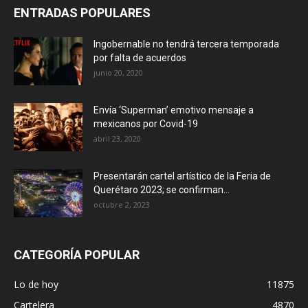
ENTRADAS POPULARES
Ingobernable no tendrá tercera temporada
por falta de acuerdos
junio 20, 2020
Envía ‘Superman’ emotivo mensaje a
mexicanos por Covid-19
abril 23, 2020
Presentarán cartel artístico de la Feria de
Querétaro 2023; se confirman...
octubre 2, 2023
CATEGORÍA POPULAR
Lo de hoy
11875
Cartelera
4870