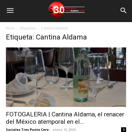
Inicio
Etiquetas
Cantina Aldama
Etiqueta: Cantina Aldama
FOTOGALERIA | Cantina Aldama, el renacer
del México atemporal en el...
Sociales Tres Punto Cero
-
enero 16, 2026
0