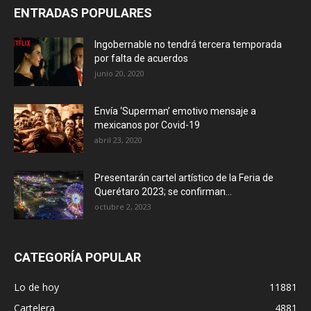
ENTRADAS POPULARES
Ingobernable no tendrá tercera temporada
por falta de acuerdos
junio 20, 2020
Envía ‘Superman’ emotivo mensaje a
mexicanos por Covid-19
abril 23, 2020
Presentarán cartel artístico de la Feria de
Querétaro 2023; se confirman...
octubre 2, 2023
CATEGORÍA POPULAR
Lo de hoy
11881
Cartelera
4881