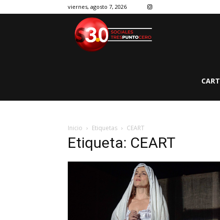
viernes, agosto 7, 2026
CART
Inicio
Etiquetas
CEART
Etiqueta: CEART