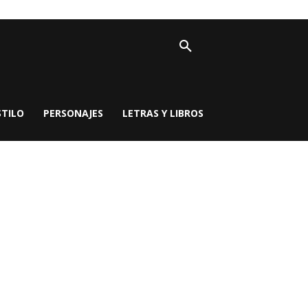
STILO
PERSONAJES
LETRAS Y LIBROS