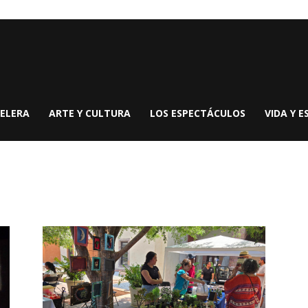
ELERA
ARTE Y CULTURA
LOS ESPECTÁCULOS
VIDA Y E