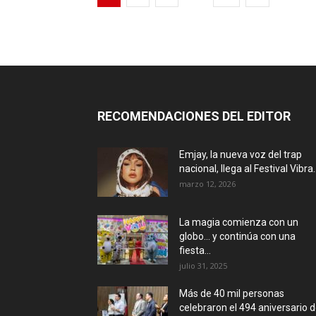
RECOMENDACIONES DEL EDITOR
Emjay, la nueva voz del trap
nacional, llega al Festival Vibra..
marzo 12, 2026
La magia comienza con un
globo… y continúa con una
fiesta...
julio 31, 2025
Más de 40 mil personas
celebraron el 494 aniversario 