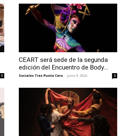
CEART será sede de la segunda
edición del Encuentro de Body...
Sociales Tres Punto Cero
-
junio 9, 2026
0
0