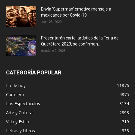
Envía ‘Superman’ emotivo mensaje a
mexicanos por Covid-19
abril 23, 2020
Presentarán cartel artístico de la Feria de
Querétaro 2023; se confirman...
octubre 2, 2023
CATEGORÍA POPULAR
Lo de hoy
11876
Cartelera
4875
Los Espectáculos
3134
Arte y Cultura
2898
Vida y Estilo
719
Letras y Libros
333