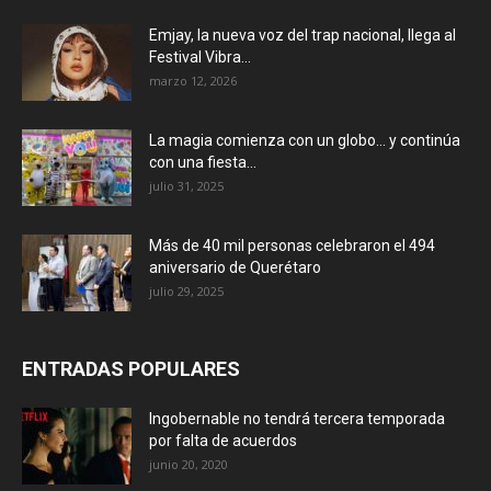
Emjay, la nueva voz del trap nacional, llega al
Festival Vibra...
marzo 12, 2026
La magia comienza con un globo… y continúa
con una fiesta...
julio 31, 2025
Más de 40 mil personas celebraron el 494
aniversario de Querétaro
julio 29, 2025
ENTRADAS POPULARES
Ingobernable no tendrá tercera temporada
por falta de acuerdos
junio 20, 2020