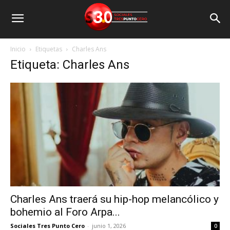
Inicio
Etiquetas
Charles Ans
Etiqueta: Charles Ans
Charles Ans traerá su hip-hop melancólico y
bohemio al Foro Arpa...
Sociales Tres Punto Cero
-
junio 1, 2026
0