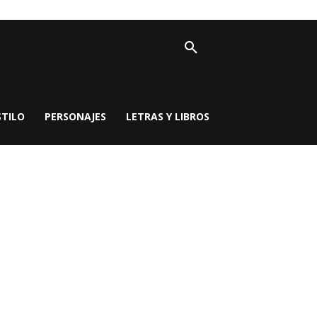
STILO
PERSONAJES
LETRAS Y LIBROS