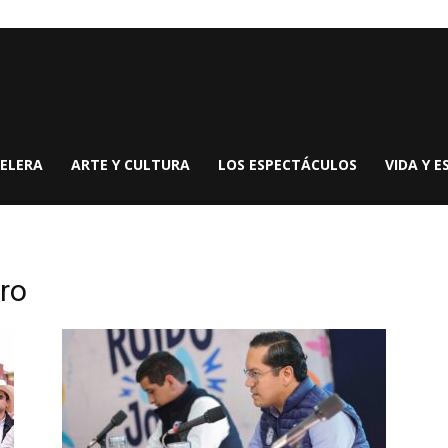
ELERA
ARTE Y CULTURA
LOS ESPECTÁCULOS
VIDA Y E
ro