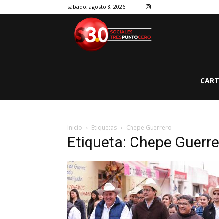
sábado, agosto 8, 2026
CART
Inicio
Etiquetas
Chepe Guerrero
Etiqueta: Chepe Guerre