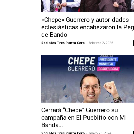
«Chepe» Guerrero y autoridades
eclesiásticas encabezaron la Pe
de Bando
Sociales Tres Punto Cero
-
febrero 2, 2026
Cerrará “Chepe” Guerrero su
campaña en El Pueblito con Mi
Banda...
Sociales Tres Punto Cero
-
mayo 23, 2024