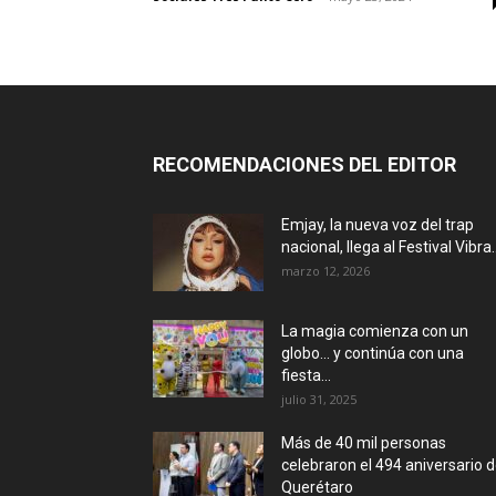
RECOMENDACIONES DEL EDITOR
Emjay, la nueva voz del trap
nacional, llega al Festival Vibra..
marzo 12, 2026
La magia comienza con un
globo… y continúa con una
fiesta...
julio 31, 2025
Más de 40 mil personas
celebraron el 494 aniversario 
Querétaro