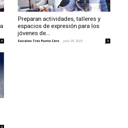
Preparan actividades, talleres y
ga
espacios de expresión para los
jóvenes de...
Sociales Tres Punto Cero
-
julio 29, 2025
0
0
0