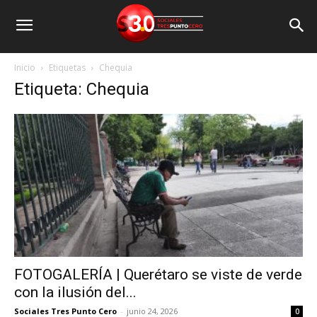
Inicio
Etiquetas
Chequia
Etiqueta: Chequia
FOTOGALERÍA | Querétaro se viste de verde
con la ilusión del...
Sociales Tres Punto Cero
-
junio 24, 2026
0