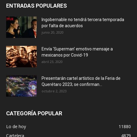
ENTRADAS POPULARES
Ingobernable no tendrá tercera temporada
por falta de acuerdos
junio 20, 2020
Envía ‘Superman’ emotivo mensaje a
mexicanos por Covid-19
abril 23, 2020
Presentarán cartel artístico de la Feria de
Querétaro 2023; se confirman...
octubre 2, 2023
CATEGORÍA POPULAR
Lo de hoy
11880
Cartelera
4879