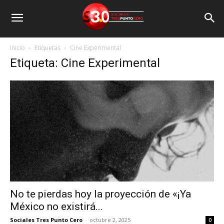
Inicio
Etiquetas
Cine Experimental
Etiqueta: Cine Experimental
No te pierdas hoy la proyección de «¡Ya
México no existirá...
Sociales Tres Punto Cero
-
octubre 2, 2025
0