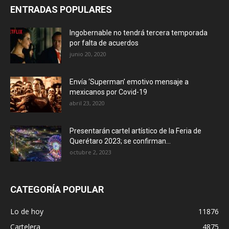
ENTRADAS POPULARES
Ingobernable no tendrá tercera temporada
por falta de acuerdos
junio 20, 2020
Envía ‘Superman’ emotivo mensaje a
mexicanos por Covid-19
abril 23, 2020
Presentarán cartel artístico de la Feria de
Querétaro 2023; se confirman...
octubre 2, 2023
CATEGORÍA POPULAR
Lo de hoy
11876
Cartelera
4875