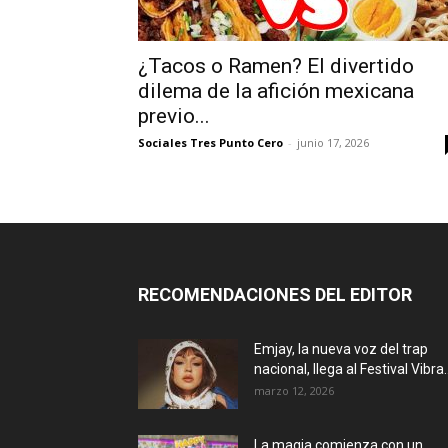
¿Tacos o Ramen? El divertido
dilema de la afición mexicana
previo...
Sociales Tres Punto Cero
-
junio 17, 2026
RECOMENDACIONES DEL EDITOR
Emjay, la nueva voz del trap
nacional, llega al Festival Vibra..
marzo 12, 2026
La magia comienza con un