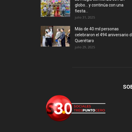
globo… y continúa con una
fiesta...
julio 31, 2025
Más de 40 mil personas
celebraron el 494 aniversario 
Querétaro
julio 29, 2025
SO