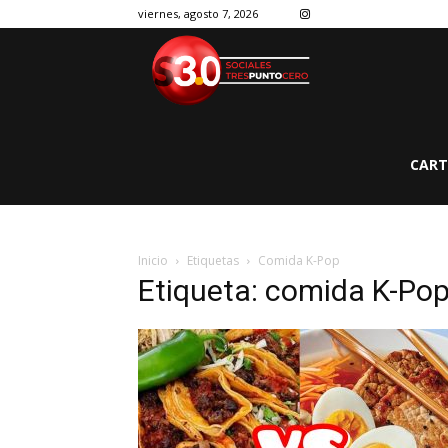
viernes, agosto 7, 2026
CART
Inicio
Etiquetas
Comida K-Pop
Etiqueta: comida K-Po