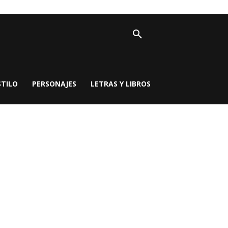
STILO
PERSONAJES
LETRAS Y LIBROS