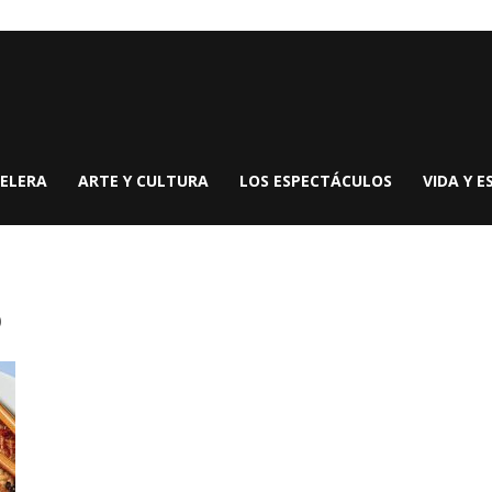
ELERA
ARTE Y CULTURA
LOS ESPECTÁCULOS
VIDA Y E
p