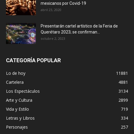
mexicanos por Covid-19
abril 23, 2020
Presentarán cartel artístico de la Feria de
Querétaro 2023; se confirman...
octubre 2, 2023
CATEGORÍA POPULAR
Lo de hoy
11881
Cartelera
4881
Los Espectáculos
3134
Arte y Cultura
2899
Vida y Estilo
719
Letras y Libros
334
Personajes
257