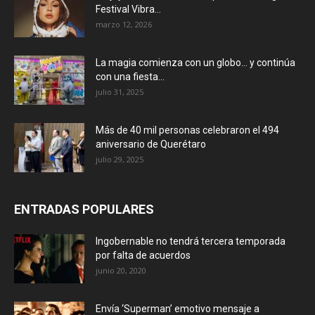
Festival Vibra...
marzo 12, 2026
La magia comienza con un globo… y continúa
con una fiesta...
julio 31, 2025
Más de 40 mil personas celebraron el 494
aniversario de Querétaro
julio 29, 2025
ENTRADAS POPULARES
Ingobernable no tendrá tercera temporada
por falta de acuerdos
junio 20, 2020
Envía ‘Superman’ emotivo mensaje a