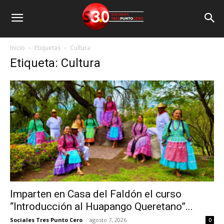
Inicio
Etiquetas
Cultura
Etiqueta: Cultura
Imparten en Casa del Faldón el curso
“Introducción al Huapango Queretano”...
Sociales Tres Punto Cero
-
agosto 7, 2026
0