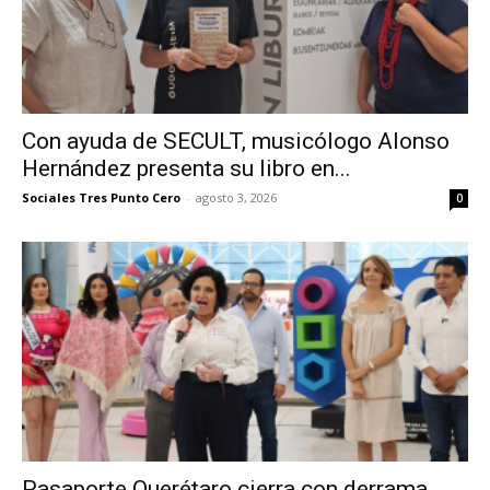
Con ayuda de SECULT, musicólogo Alonso
Hernández presenta su libro en...
Sociales Tres Punto Cero
-
agosto 3, 2026
0
Pasaporte Querétaro cierra con derrama