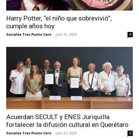
Harry Potter, “el niño que sobrevivió”,
cumple años hoy
Sociales Tres Punto Cero
-
julio 31, 2026
0
Acuerdan SECULT y ENES Juriquilla
fortalecer la difusión cultural en Querétaro
Sociales Tres Punto Cero
-
julio 27, 2026
0