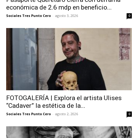
económica de 2.6 mdp en beneficio...
Sociales Tres Punto Cero
-
agosto 3, 2026
0
FOTOGALERÍA | Explora el artista Ulises
“Cadaver” la estética de la...
Sociales Tres Punto Cero
-
agosto 2, 2026
0