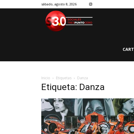
sábado, agosto 8, 2026
CART
Inicio
Etiquetas
Danza
Etiqueta: Danza