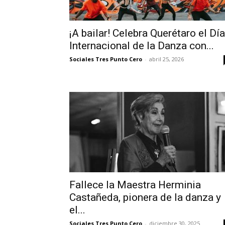
¡A bailar! Celebra Querétaro el Día
Internacional de la Danza con...
Sociales Tres Punto Cero
-
abril 25, 2026
Fallece la Maestra Herminia
Castañeda, pionera de la danza y
el...
Sociales Tres Punto Cero
-
diciembre 30, 2025