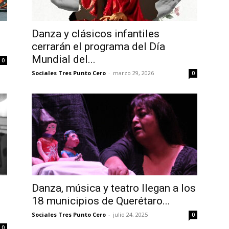
Danza y clásicos infantiles
cerrarán el programa del Día
Mundial del...
0
Sociales Tres Punto Cero
-
marzo 29, 2026
0
Danza, música y teatro llegan a los
18 municipios de Querétaro...
Sociales Tres Punto Cero
-
julio 24, 2025
0
0