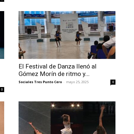
El Festival de Danza llenó al
Gómez Morín de ritmo y...
Sociales Tres Punto Cero
-
mayo 25, 2025
0
0