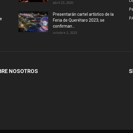
Le
abril 23, 2020
P
Presentarán cartel artístico de la
P
de
Feria de Querétaro 2023; se
confirman...
octubre 2, 2023
BRE NOSOTROS
S