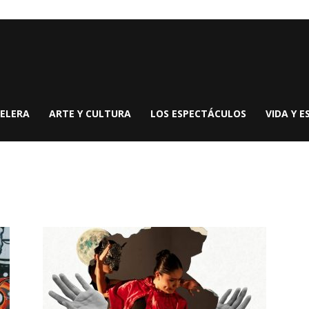
ELERA
ARTE Y CULTURA
LOS ESPECTÁCULOS
VIDA Y E