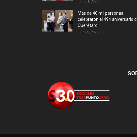
julio 31, 2025
Más de 40 mil personas
celebraron el 494 aniversario 
Querétaro
julio 29, 2025
SO