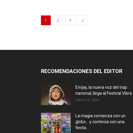
1
2
3
RECOMENDACIONES DEL EDITOR
Emjay, la nueva voz del trap
nacional, llega al Festival Vibra..
marzo 12, 2026
La magia comienza con un
globo… y continúa con una
fiesta...