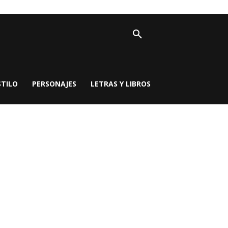
STILO
PERSONAJES
LETRAS Y LIBROS