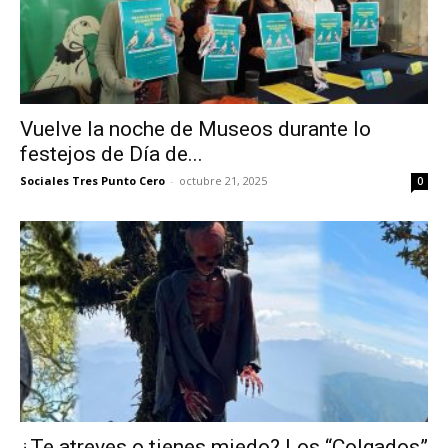
Vuelve la noche de Museos durante lo
festejos de Día de...
Sociales Tres Punto Cero
-
octubre 21, 2025
0
¿Te atreves o tienes miedo? Los “Colgados”