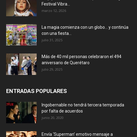
Festival Vibra...
marzo 12, 2026
La magia comienza con un globo… y continúa
con una fiesta...
julio 31, 2025
Más de 40 mil personas celebraron el 494
aniversario de Querétaro
julio 29, 2025
ENTRADAS POPULARES
Ingobernable no tendrá tercera temporada
por falta de acuerdos
junio 20, 2020
Envía ‘Superman’ emotivo mensaje a