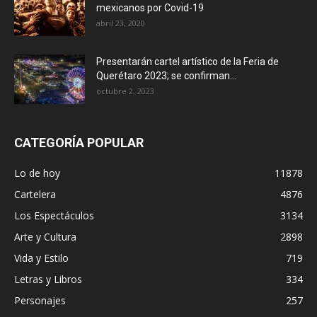
mexicanos por Covid-19
abril 23, 2020
Presentarán cartel artístico de la Feria de
Querétaro 2023; se confirman...
octubre 2, 2023
CATEGORÍA POPULAR
Lo de hoy
11878
Cartelera
4876
Los Espectáculos
3134
Arte y Cultura
2898
Vida y Estilo
719
Letras y Libros
334
Personajes
257