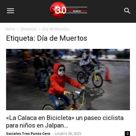
Inicio
Etiquetas
Día de Muertos
Etiqueta: Día de Muertos
«La Calaca en Bicicleta» un paseo ciclista
para niños en Jalpan...
Sociales Tres Punto Cero
-
octubre 28, 2025
0