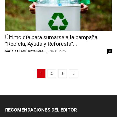
Último día para sumarse a la campaña
“Recicla, Ayuda y Reforesta”...
Sociales Tres Punto Cero
-
junio 11, 2025
0
1
2
3
RECOMENDACIONES DEL EDITOR