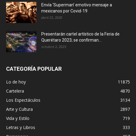
Envía ‘Superman’ emotivo mensaje a
mexicanos por Covid-19
abril 23, 2020
Presentarán cartel artístico de la Feria de
Querétaro 2023; se confirman...
octubre 2, 2023
CATEGORÍA POPULAR
Lo de hoy
11875
Cartelera
4870
Los Espectáculos
3134
Arte y Cultura
2897
Vida y Estilo
719
Letras y Libros
333