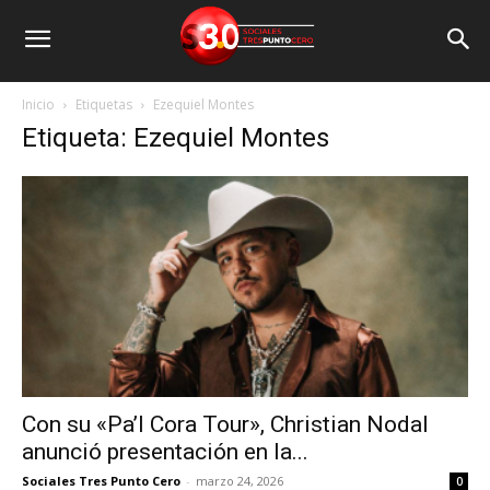
Inicio
Etiquetas
Ezequiel Montes
Etiqueta: Ezequiel Montes
Con su «Pa’l Cora Tour», Christian Nodal
anunció presentación en la...
Sociales Tres Punto Cero
-
marzo 24, 2026
0