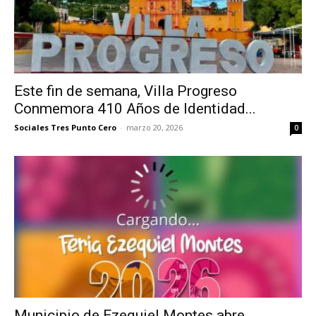
Este fin de semana, Villa Progreso
Conmemora 410 Años de Identidad...
Sociales Tres Punto Cero
-
marzo 20, 2026
0
Municipio de Ezequiel Montes abre