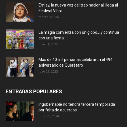
Emjay, la nueva voz del trap nacional, llega al
Festival Vibra...
marzo 12, 2026
La magia comienza con un globo… y continúa
con una fiesta...
julio 31, 2025
Más de 40 mil personas celebraron el 494
aniversario de Querétaro
julio 29, 2025
ENTRADAS POPULARES
Ingobernable no tendrá tercera temporada
por falta de acuerdos
junio 20, 2020