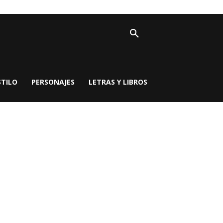
STILO
PERSONAJES
LETRAS Y LIBROS