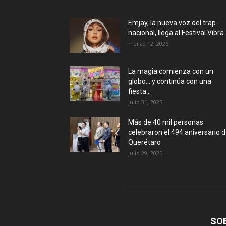
Emjay, la nueva voz del trap
nacional, llega al Festival Vibra..
marzo 12, 2026
La magia comienza con un
globo… y continúa con una
fiesta...
julio 31, 2025
Más de 40 mil personas
celebraron el 494 aniversario 
Querétaro
julio 29, 2025
SO