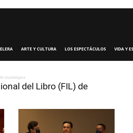
ELERA
ARTE Y CULTURA
LOS ESPECTÁCULOS
VIDA Y E
) de Guadalajara
ional del Libro (FIL) de