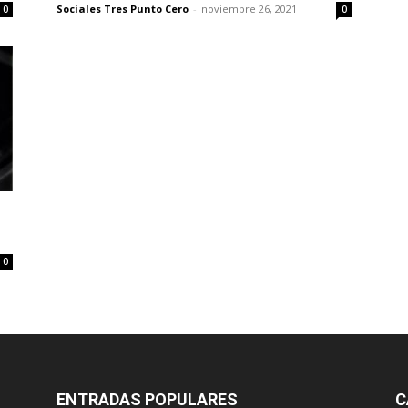
Sociales Tres Punto Cero
-
noviembre 26, 2021
0
0
0
ENTRADAS POPULARES
C