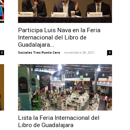
Participa Luis Nava en la Feria
Internacional del Libro de
Guadalajara...
Sociales Tres Punto Cero
-
noviembre 28, 2021
0
0
Lista la Feria Internacional del
Libro de Guadalajara