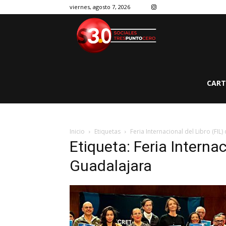
viernes, agosto 7, 2026
CART
Inicio
Etiquetas
Feria Internacional del Libro (FIL
Etiqueta: Feria Internac
Guadalajara