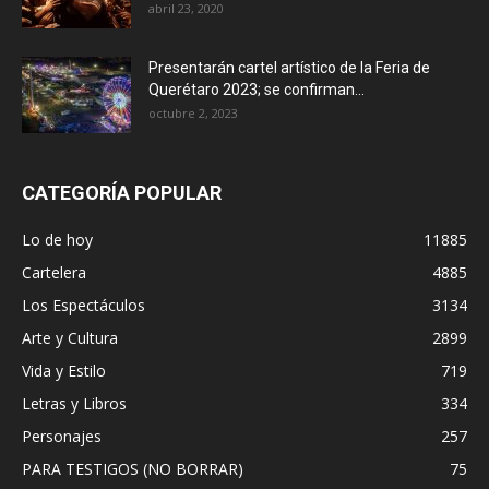
abril 23, 2020
Presentarán cartel artístico de la Feria de
Querétaro 2023; se confirman...
octubre 2, 2023
CATEGORÍA POPULAR
Lo de hoy
11885
Cartelera
4885
Los Espectáculos
3134
Arte y Cultura
2899
Vida y Estilo
719
Letras y Libros
334
Personajes
257
PARA TESTIGOS (NO BORRAR)
75