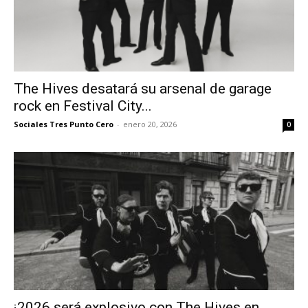
The Hives desatará su arsenal de garage
rock en Festival City...
Sociales Tres Punto Cero
-
enero 20, 2026
0
¡2026 será explosivo con The Hives en