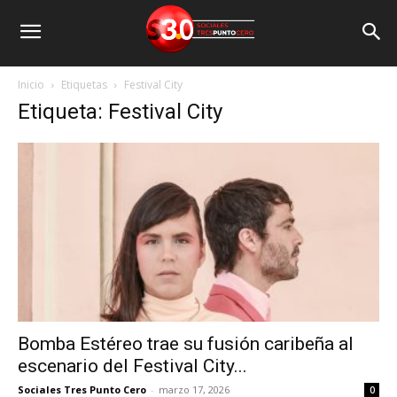
Inicio
Etiquetas
Festival City
Etiqueta: Festival City
Bomba Estéreo trae su fusión caribeña al
escenario del Festival City...
Sociales Tres Punto Cero
-
marzo 17, 2026
0