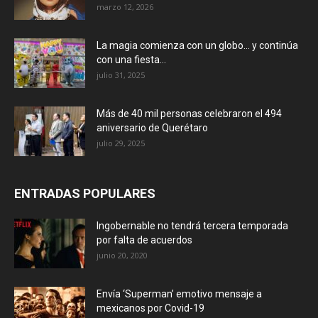
marzo 12, 2026
La magia comienza con un globo… y continúa
con una fiesta...
julio 31, 2025
Más de 40 mil personas celebraron el 494
aniversario de Querétaro
julio 29, 2025
ENTRADAS POPULARES
Ingobernable no tendrá tercera temporada
por falta de acuerdos
junio 20, 2020
Envía ‘Superman’ emotivo mensaje a
mexicanos por Covid-19