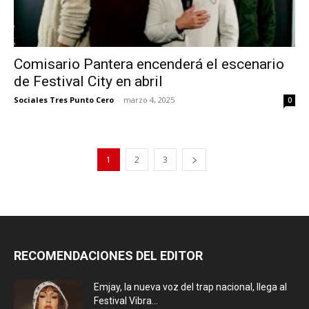
Comisario Pantera encenderá el escenario
de Festival City en abril
Sociales Tres Punto Cero
-
marzo 4, 2025
0
1
2
3
RECOMENDACIONES DEL EDITOR
Emjay, la nueva voz del trap nacional, llega al
Festival Vibra...