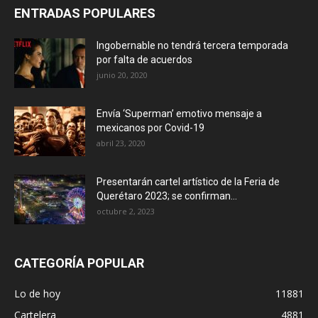
ENTRADAS POPULARES
Ingobernable no tendrá tercera temporada
por falta de acuerdos
junio 20, 2020
Envía ‘Superman’ emotivo mensaje a
mexicanos por Covid-19
abril 23, 2020
Presentarán cartel artístico de la Feria de
Querétaro 2023; se confirman...
octubre 2, 2023
CATEGORÍA POPULAR
Lo de hoy
11881
Cartelera
4881