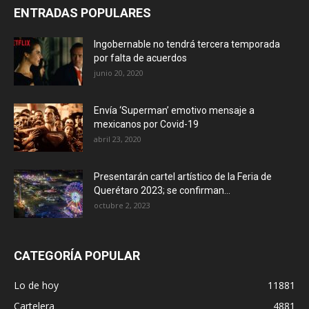
ENTRADAS POPULARES
Ingobernable no tendrá tercera temporada
por falta de acuerdos
junio 20, 2020
Envía ‘Superman’ emotivo mensaje a
mexicanos por Covid-19
abril 23, 2020
Presentarán cartel artístico de la Feria de
Querétaro 2023; se confirman...
octubre 2, 2023
CATEGORÍA POPULAR
Lo de hoy
11881
Cartelera
4881