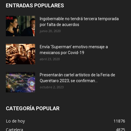
ENTRADAS POPULARES
Ingobernable no tendrá tercera temporada
por falta de acuerdos
junio 20, 2020
Envía ‘Superman’ emotivo mensaje a
mexicanos por Covid-19
abril 23, 2020
Presentarán cartel artístico de la Feria de
Querétaro 2023; se confirman...
octubre 2, 2023
CATEGORÍA POPULAR
Lo de hoy
11876
Cartelera
4875