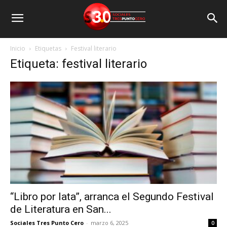
Inicio
Etiquetas
Festival literario
Etiqueta: festival literario
“Libro por lata”, arranca el Segundo Festival
de Literatura en San...
Sociales Tres Punto Cero
-
marzo 6, 2025
0