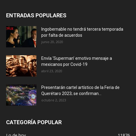
ENTRADAS POPULARES
Ingobernable no tendrá tercera temporada
por falta de acuerdos
junio 20, 2020
Envía ‘Superman’ emotivo mensaje a
mexicanos por Covid-19
abril 23, 2020
Presentarán cartel artístico de la Feria de
Querétaro 2023; se confirman...
octubre 2, 2023
CATEGORÍA POPULAR
Lo de hoy
11876