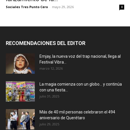
Sociales Tres Punto Cero
-
mayo 29, 2026
0
RECOMENDACIONES DEL EDITOR
Emjay, la nueva voz del trap nacional, llega al
Festival Vibra...
marzo 12, 2026
La magia comienza con un globo… y continúa
con una fiesta...
julio 31, 2025
Más de 40 mil personas celebraron el 494
aniversario de Querétaro
julio 29, 2025