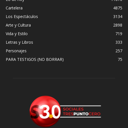
Cartelera
4875
Los Espectáculos
3134
Arte y Cultura
2898
Vida y Estilo
719
Letras y Libros
333
Personajes
257
PARA TESTIGOS (NO BORRAR)
75