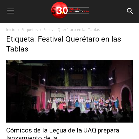
Inicio
Etiquetas
Festival Querétaro en las Tablas
Etiqueta: Festival Querétaro en las
Tablas
Cómicos de la Legua de la UAQ prepara
lanzamiento de la...