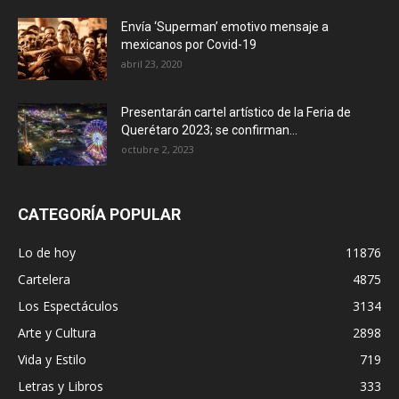
Envía ‘Superman’ emotivo mensaje a
mexicanos por Covid-19
abril 23, 2020
Presentarán cartel artístico de la Feria de
Querétaro 2023; se confirman...
octubre 2, 2023
CATEGORÍA POPULAR
Lo de hoy
11876
Cartelera
4875
Los Espectáculos
3134
Arte y Cultura
2898
Vida y Estilo
719
Letras y Libros
333