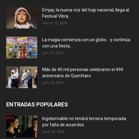
Emjay, la nueva voz del trap nacional, llega al
Festival Vibra...
marzo 12, 2026
La magia comienza con un globo… y continúa
con una fiesta...
julio 31, 2025
Más de 40 mil personas celebraron el 494
aniversario de Querétaro
julio 29, 2025
ENTRADAS POPULARES
Ingobernable no tendrá tercera temporada
por falta de acuerdos
junio 20, 2020