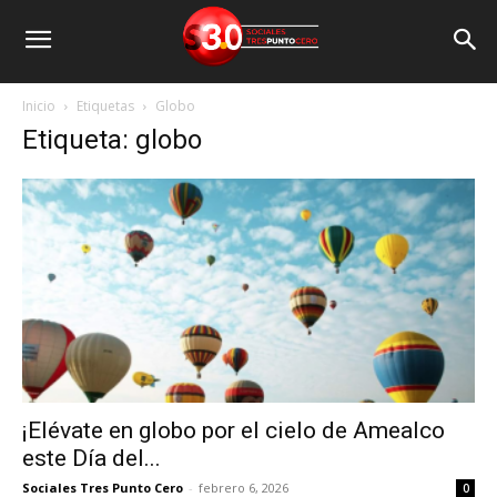
Inicio
Etiquetas
Globo
Etiqueta: globo
¡Elévate en globo por el cielo de Amealco
este Día del...
Sociales Tres Punto Cero
-
febrero 6, 2026
0