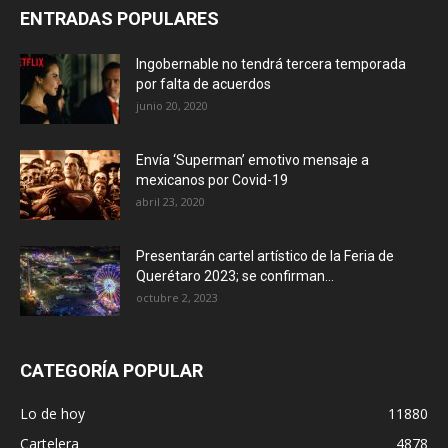
ENTRADAS POPULARES
Ingobernable no tendrá tercera temporada
por falta de acuerdos
junio 20, 2020
Envía ‘Superman’ emotivo mensaje a
mexicanos por Covid-19
abril 23, 2020
Presentarán cartel artístico de la Feria de
Querétaro 2023; se confirman...
octubre 2, 2023
CATEGORÍA POPULAR
Lo de hoy
11880
Cartelera
4878