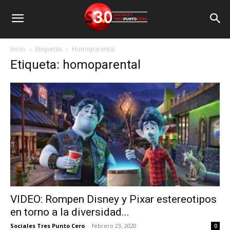
Inicio
Etiquetas
Homoparental
Etiqueta: homoparental
VIDEO: Rompen Disney y Pixar estereotipos
en torno a la diversidad...
Sociales Tres Punto Cero
-
febrero 23, 2020
0