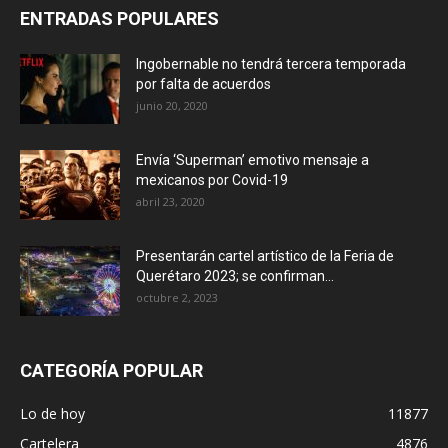
ENTRADAS POPULARES
Ingobernable no tendrá tercera temporada
por falta de acuerdos
junio 20, 2020
Envía ‘Superman’ emotivo mensaje a
mexicanos por Covid-19
abril 23, 2020
Presentarán cartel artístico de la Feria de
Querétaro 2023; se confirman...
octubre 2, 2023
CATEGORÍA POPULAR
Lo de hoy
11877
Cartelera
4876