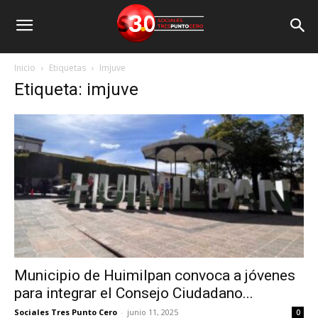
Inicio
Etiquetas
Imjuve
Etiqueta: imjuve
Municipio de Huimilpan convoca a jóvenes
para integrar el Consejo Ciudadano...
Sociales Tres Punto Cero
-
junio 11, 2025
0