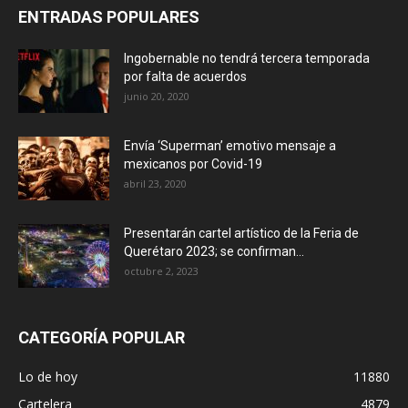
ENTRADAS POPULARES
Ingobernable no tendrá tercera temporada
por falta de acuerdos
junio 20, 2020
Envía ‘Superman’ emotivo mensaje a
mexicanos por Covid-19
abril 23, 2020
Presentarán cartel artístico de la Feria de
Querétaro 2023; se confirman...
octubre 2, 2023
CATEGORÍA POPULAR
Lo de hoy
11880
Cartelera
4879