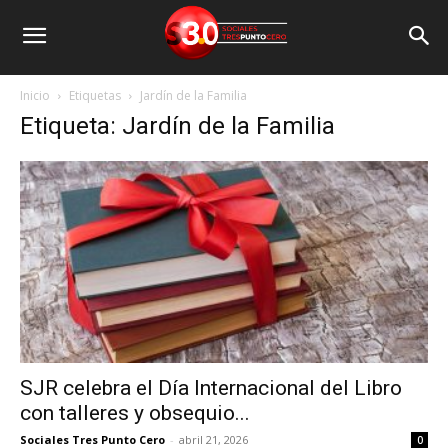
Inicio
Etiquetas
Jardín de la Familia
Etiqueta: Jardín de la Familia
SJR celebra el Día Internacional del Libro
con talleres y obsequio...
Sociales Tres Punto Cero
-
abril 21, 2026
0