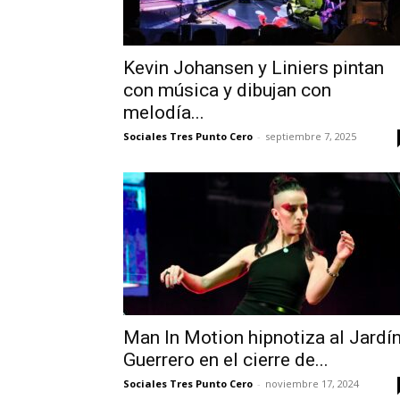
Kevin Johansen y Liniers pintan
con música y dibujan con
melodía...
Sociales Tres Punto Cero
-
septiembre 7, 2025
Man In Motion hipnotiza al Jardí
Guerrero en el cierre de...
Sociales Tres Punto Cero
-
noviembre 17, 2024