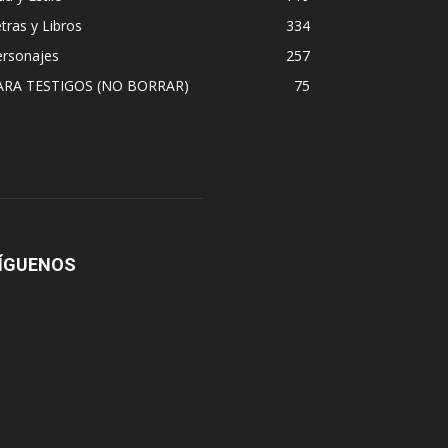
tras y Libros
334
ersonajes
257
ARA TESTIGOS (NO BORRAR)
75
ÍGUENOS