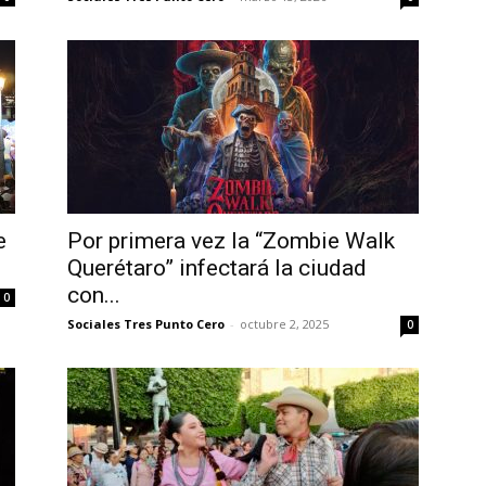
e
Por primera vez la “Zombie Walk
Querétaro” infectará la ciudad
con...
0
Sociales Tres Punto Cero
-
octubre 2, 2025
0