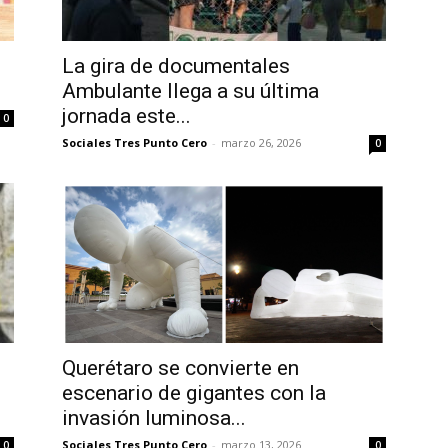
La gira de documentales
Ambulante llega a su última
jornada este...
0
Sociales Tres Punto Cero
-
marzo 26, 2026
0
Querétaro se convierte en
escenario de gigantes con la
invasión luminosa...
Sociales Tres Punto Cero
-
marzo 13, 2026
0
0