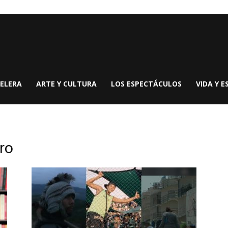
ELERA
ARTE Y CULTURA
LOS ESPECTÁCULOS
VIDA Y E
ro