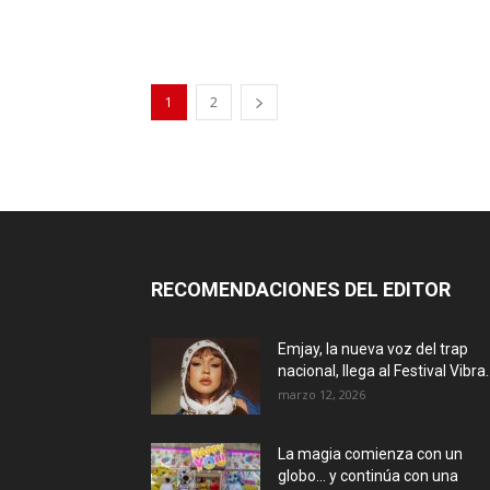
1
2
RECOMENDACIONES DEL EDITOR
Emjay, la nueva voz del trap
nacional, llega al Festival Vibra..
marzo 12, 2026
La magia comienza con un
globo… y continúa con una