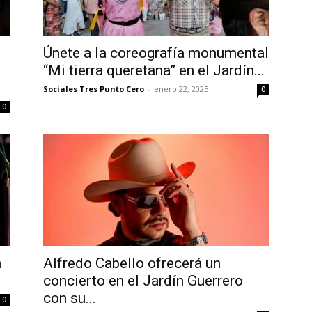
Únete a la coreografía monumental
“Mi tierra queretana” en el Jardín...
Sociales Tres Punto Cero
-
enero 22, 2025
0
0
n
Alfredo Cabello ofrecerá un
concierto en el Jardín Guerrero
con su...
0