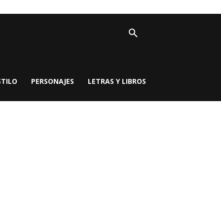
STILO
PERSONAJES
LETRAS Y LIBROS