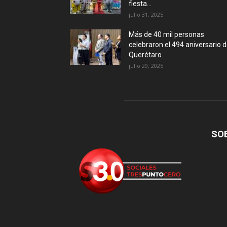
fiesta...
julio 31, 2025
Más de 40 mil personas
celebraron el 494 aniversario 
Querétaro
julio 29, 2025
SO