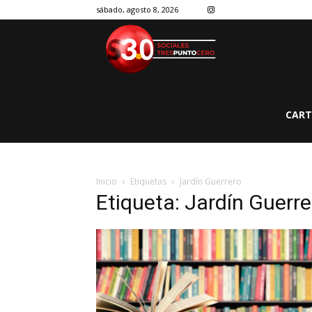
sábado, agosto 8, 2026
CART
Inicio
Etiquetas
Jardín Guerrero
Etiqueta: Jardín Guerre