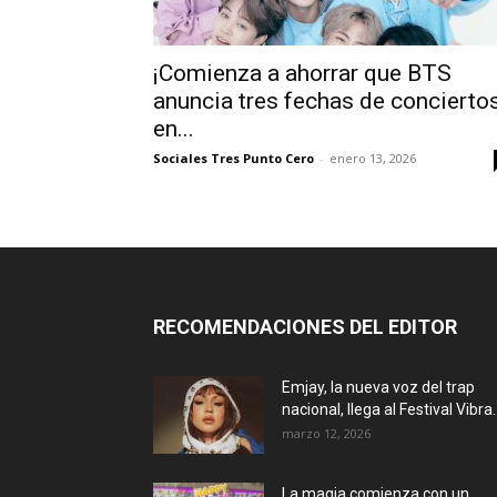
¡Comienza a ahorrar que BTS
anuncia tres fechas de concierto
en...
Sociales Tres Punto Cero
-
enero 13, 2026
RECOMENDACIONES DEL EDITOR
Emjay, la nueva voz del trap
nacional, llega al Festival Vibra..
marzo 12, 2026
La magia comienza con un