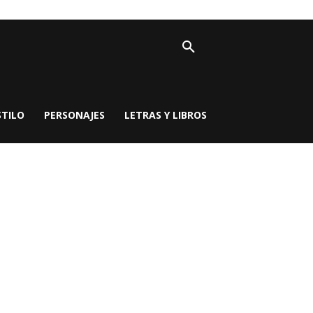
STILO
PERSONAJES
LETRAS Y LIBROS