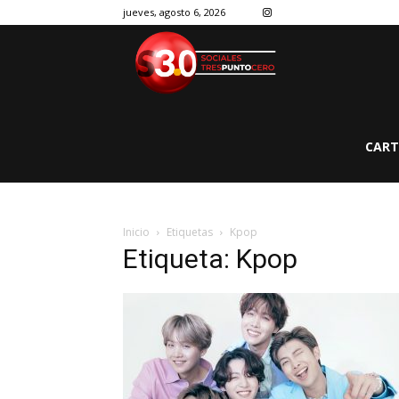
jueves, agosto 6, 2026
CART
Inicio
Etiquetas
Kpop
Etiqueta: Kpop