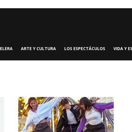
ELERA
ARTE Y CULTURA
LOS ESPECTÁCULOS
VIDA Y E