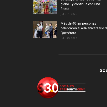
globo… y continúa con una
fiesta...
julio 31, 2025
Más de 40 mil personas
celebraron el 494 aniversario 
Querétaro
julio 29, 2025
SO