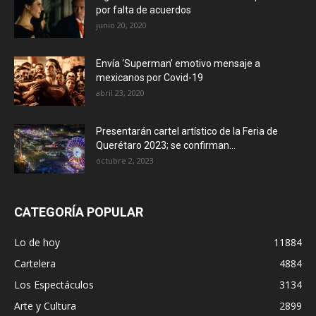
por falta de acuerdos
junio 20, 2020
Envía ‘Superman’ emotivo mensaje a
mexicanos por Covid-19
abril 23, 2020
Presentarán cartel artístico de la Feria de
Querétaro 2023; se confirman...
octubre 2, 2023
CATEGORÍA POPULAR
Lo de hoy
11884
Cartelera
4884
Los Espectáculos
3134
Arte y Cultura
2899