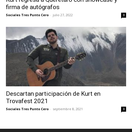
firma de autógrafos
Sociales Tres Punto Cero
-
julio 27, 2022
0
Descartan participación de Kurt en
Trovafest 2021
Sociales Tres Punto Cero
-
septiembre 8, 2021
0