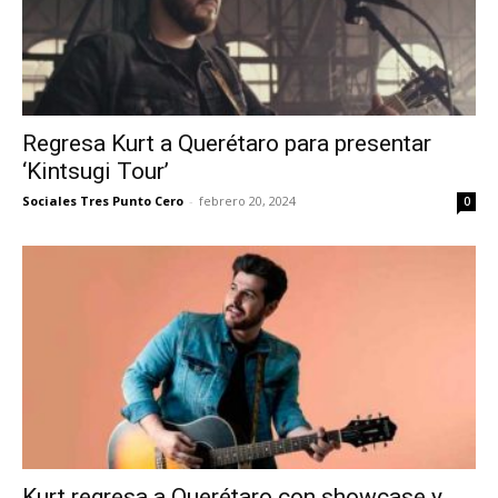
Regresa Kurt a Querétaro para presentar
‘Kintsugi Tour’
Sociales Tres Punto Cero
-
febrero 20, 2024
0
Kurt regresa a Querétaro con showcase y