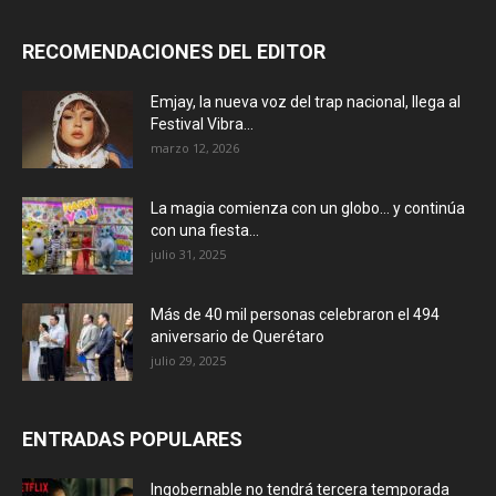
RECOMENDACIONES DEL EDITOR
Emjay, la nueva voz del trap nacional, llega al
Festival Vibra...
marzo 12, 2026
La magia comienza con un globo… y continúa
con una fiesta...
julio 31, 2025
Más de 40 mil personas celebraron el 494
aniversario de Querétaro
julio 29, 2025
ENTRADAS POPULARES
Ingobernable no tendrá tercera temporada