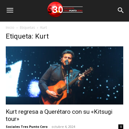
Inicio
Etiquetas
Kurt
Etiqueta: Kurt
Kurt regresa a Querétaro con su «Kitsugi
tour»
Sociales Tres Punto Cero
-
octubre 4, 2024
0