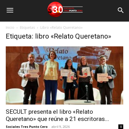
Inicio
Etiquetas
Libro «Relato Queretano»
Etiqueta: libro «Relato Queretano»
SECULT presenta el libro «Relato
Queretano» que reúne a 21 escritoras...
Sociales Tres Punto Cero
-
abril 9, 2026
0