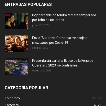
ENTRADAS POPULARES
Ingobernable no tendrá tercera temporada
por falta de acuerdos
junio 20, 2020
Envía ‘Superman’ emotivo mensaje a
mexicanos por Covid-19
abril 23, 2020
Presentarán cartel artístico de la Feria de
Querétaro 2023; se confirman...
octubre 2, 2023
CATEGORÍA POPULAR
Lo de hoy
11880
Cartelera
4879