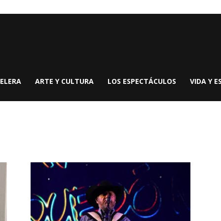
ELERA
ARTE Y CULTURA
LOS ESPECTÁCULOS
VIDA Y E