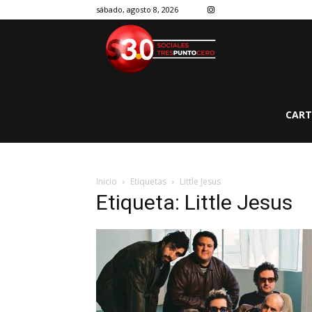
sábado, agosto 8, 2026
CART
Inicio
Etiquetas
Little Jesus
Etiqueta: Little Jesus