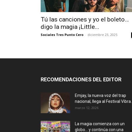
Tú las canciones y yo el boleto…
digo la magia ¡Little...
Sociales Tres Punto Cero
-
diciembre 23, 2025
RECOMENDACIONES DEL EDITOR
Emjay, la nueva voz del trap
nacional, llega al Festival Vibra..
marzo 12, 2026
La magia comienza con un
globo… y continúa con una