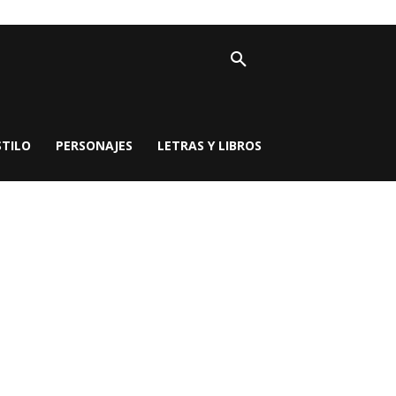
STILO
PERSONAJES
LETRAS Y LIBROS