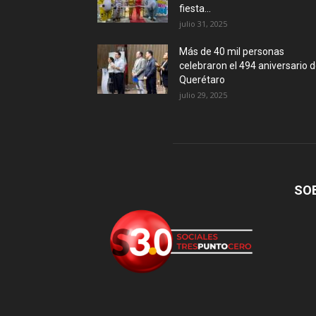
fiesta...
julio 31, 2025
Más de 40 mil personas
celebraron el 494 aniversario 
Querétaro
julio 29, 2025
SO