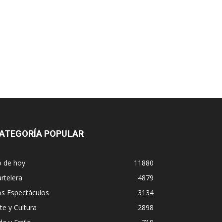
ATEGORÍA POPULAR
o de hoy
11880
rtelera
4879
os Espectáculos
3134
te y Cultura
2898