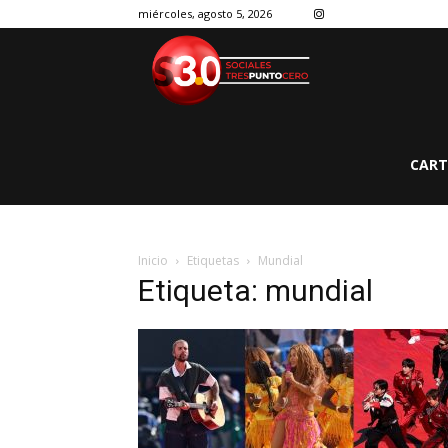
miércoles, agosto 5, 2026
CART
Inicio
Etiquetas
Mundial
Etiqueta: mundial