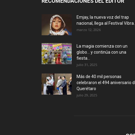
RECOMENDACIONES DEL EDITOR
Emjay, la nueva voz del trap
nacional, llega al Festival Vibra..
marzo 12, 2026
La magia comienza con un
globo… y continúa con una
fiesta...
julio 31, 2025
Más de 40 mil personas
celebraron el 494 aniversario 
Querétaro
julio 29, 2025