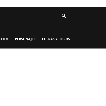
STILO
PERSONAJES
LETRAS Y LIBROS