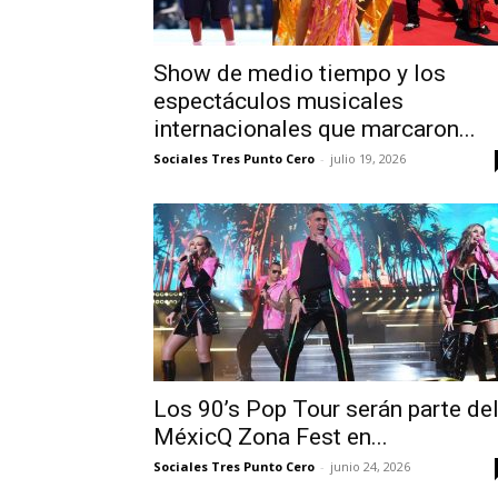
Show de medio tiempo y los
espectáculos musicales
internacionales que marcaron...
Sociales Tres Punto Cero
-
julio 19, 2026
Los 90’s Pop Tour serán parte de
MéxicQ Zona Fest en...
Sociales Tres Punto Cero
-
junio 24, 2026