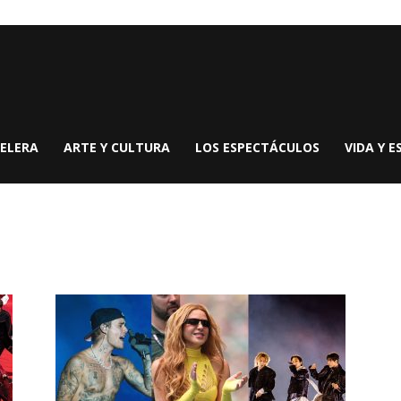
ELERA
ARTE Y CULTURA
LOS ESPECTÁCULOS
VIDA Y E