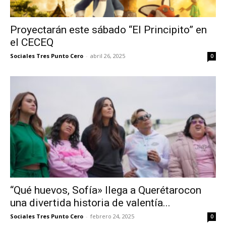
Proyectarán este sábado “El Principito” en
el CECEQ
Sociales Tres Punto Cero
-
abril 26, 2025
0
“Qué huevos, Sofía» llega a Querétarocon
una divertida historia de valentía...
Sociales Tres Punto Cero
-
febrero 24, 2025
0