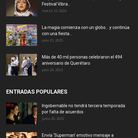
Festival Vibra...
marzo 12, 2026
La magia comienza con un globo… y continúa
con una fiesta...
julio 31, 2025
Más de 40 mil personas celebraron el 494
aniversario de Querétaro
julio 29, 2025
ENTRADAS POPULARES
Ingobernable no tendrá tercera temporada
por falta de acuerdos
junio 20, 2020
Envía ‘Superman’ emotivo mensaje a