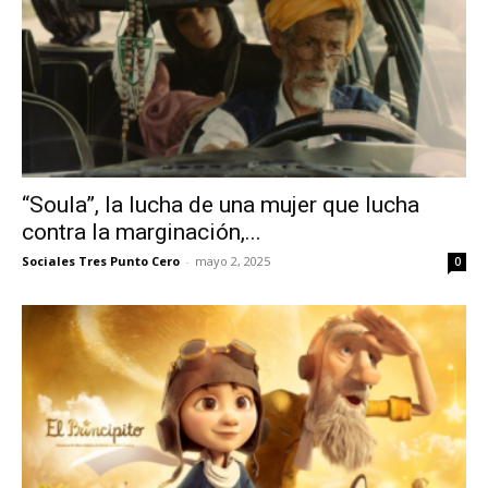
“Soula”, la lucha de una mujer que lucha
contra la marginación,...
Sociales Tres Punto Cero
-
mayo 2, 2025
0