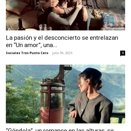
La pasión y el desconcierto se entrelazan
en “Un amor”, una...
Sociales Tres Punto Cero
-
julio 30, 2025
0
“Góndola”, un romance en las alturas, se