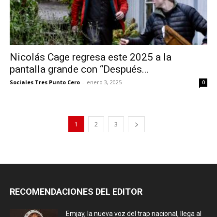
Nicolás Cage regresa este 2025 a la
pantalla grande con “Después...
Sociales Tres Punto Cero
-
enero 3, 2025
0
1
2
3
RECOMENDACIONES DEL EDITOR
Emjay, la nueva voz del trap nacional, llega al