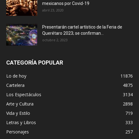
mexicanos por Covid-19
abril 23, 2020
Presentarán cartel artístico de la Feria de
Querétaro 2023; se confirman...
octubre 2, 2023
CATEGORÍA POPULAR
Lo de hoy
11876
Cartelera
4875
Los Espectáculos
3134
Arte y Cultura
2898
Vida y Estilo
719
Letras y Libros
333
Personajes
257