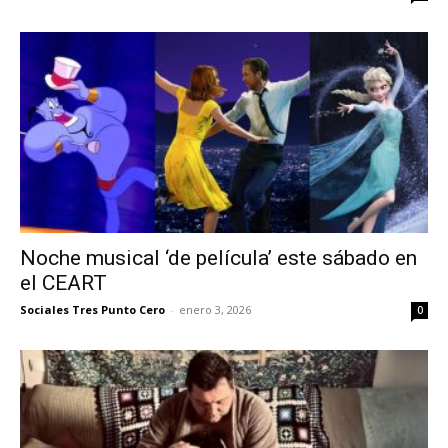
Noche musical ‘de película’ este sábado en
el CEART
Sociales Tres Punto Cero
-
enero 3, 2026
0