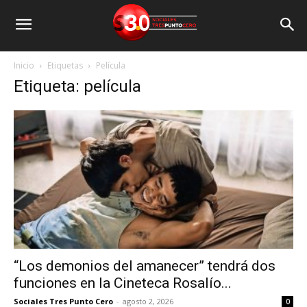
Inicio
Etiquetas
Película
Etiqueta: película
“Los demonios del amanecer” tendrá dos
funciones en la Cineteca Rosalío...
Sociales Tres Punto Cero
-
agosto 2, 2026
0