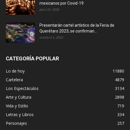
mexicanos por Covid-19
abril 23, 2020
Presentarán cartel artístico de la Feria de
Querétaro 2023; se confirman...
octubre 2, 2023
CATEGORÍA POPULAR
Lo de hoy
11880
Cartelera
4879
Los Espectáculos
3134
Arte y Cultura
2898
Vida y Estilo
719
Letras y Libros
334
Personajes
257