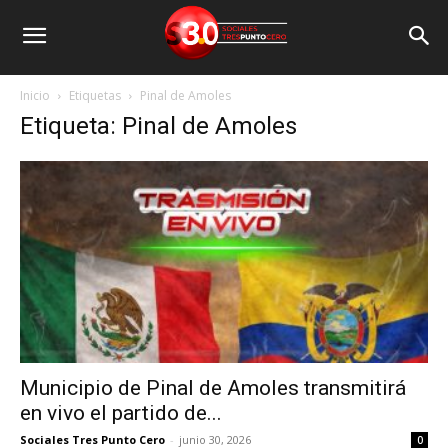
Inicio
Etiquetas
Pinal de Amoles
Etiqueta: Pinal de Amoles
Municipio de Pinal de Amoles transmitirá
en vivo el partido de...
Sociales Tres Punto Cero
-
junio 30, 2026
0