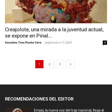
Creajolote, una mirada a la juventud actual,
se expone en Pinal...
Sociales Tres Punto Cero
-
septiembre 17, 2025
0
1
2
3
RECOMENDACIONES DEL EDITOR
Emjay, la nueva voz del trap nacional, llega al