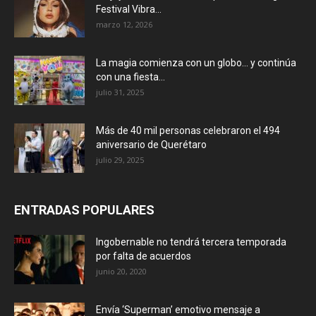
Festival Vibra...
marzo 12, 2026
La magia comienza con un globo… y continúa
con una fiesta...
julio 31, 2025
Más de 40 mil personas celebraron el 494
aniversario de Querétaro
julio 29, 2025
ENTRADAS POPULARES
Ingobernable no tendrá tercera temporada
por falta de acuerdos
junio 20, 2020
Envía ‘Superman’ emotivo mensaje a