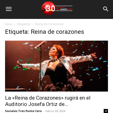
Inicio
Etiquetas
Reina de corazones
Etiqueta: Reina de corazones
La «Reina de Corazones» rugirá en el
Auditorio Josefa Ortiz de...
Sociales Tres Punto Cero
-
marzo 24, 2026
0