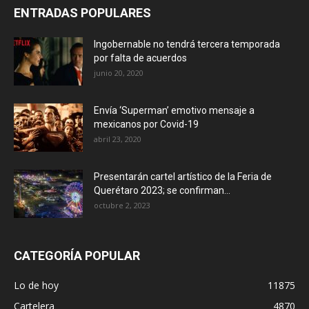
ENTRADAS POPULARES
Ingobernable no tendrá tercera temporada
por falta de acuerdos
junio 20, 2020
Envía ‘Superman’ emotivo mensaje a
mexicanos por Covid-19
abril 23, 2020
Presentarán cartel artístico de la Feria de
Querétaro 2023; se confirman...
octubre 2, 2023
CATEGORÍA POPULAR
Lo de hoy
11875
Cartelera
4870