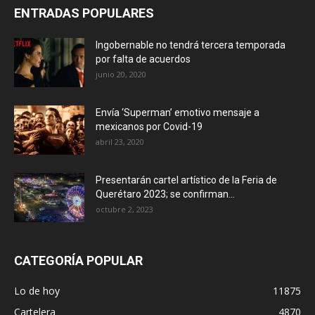
ENTRADAS POPULARES
Ingobernable no tendrá tercera temporada
por falta de acuerdos
junio 20, 2020
Envía ‘Superman’ emotivo mensaje a
mexicanos por Covid-19
abril 23, 2020
Presentarán cartel artístico de la Feria de
Querétaro 2023; se confirman...
octubre 2, 2023
CATEGORÍA POPULAR
Lo de hoy
11875
Cartelera
4870