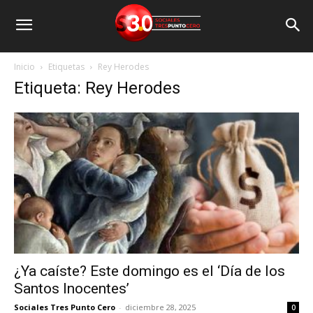
Inicio
Etiquetas
Rey Herodes
Etiqueta: Rey Herodes
¿Ya caíste? Este domingo es el ‘Día de los
Santos Inocentes’
Sociales Tres Punto Cero
-
diciembre 28, 2025
0