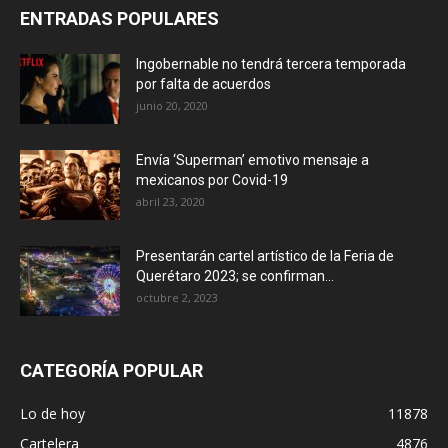
ENTRADAS POPULARES
Ingobernable no tendrá tercera temporada
por falta de acuerdos
junio 20, 2020
Envía ‘Superman’ emotivo mensaje a
mexicanos por Covid-19
abril 23, 2020
Presentarán cartel artístico de la Feria de
Querétaro 2023; se confirman...
octubre 2, 2023
CATEGORÍA POPULAR
Lo de hoy
11878
Cartelera
4876