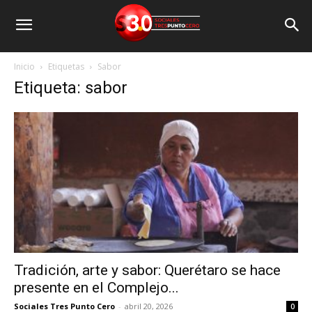
Inicio
Etiquetas
Sabor
Etiqueta: sabor
Tradición, arte y sabor: Querétaro se hace
presente en el Complejo...
Sociales Tres Punto Cero
-
abril 20, 2026
0