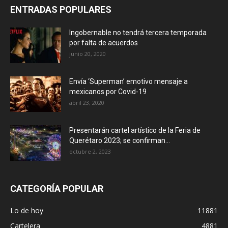
ENTRADAS POPULARES
Ingobernable no tendrá tercera temporada
por falta de acuerdos
junio 20, 2020
Envía ‘Superman’ emotivo mensaje a
mexicanos por Covid-19
abril 23, 2020
Presentarán cartel artístico de la Feria de
Querétaro 2023; se confirman...
octubre 2, 2023
CATEGORÍA POPULAR
Lo de hoy
11881
Cartelera
4881