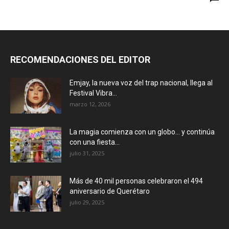
RECOMENDACIONES DEL EDITOR
Emjay, la nueva voz del trap nacional, llega al
Festival Vibra...
marzo 12, 2026
La magia comienza con un globo… y continúa
con una fiesta...
julio 31, 2025
Más de 40 mil personas celebraron el 494
aniversario de Querétaro
julio 29, 2025