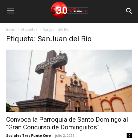
Inicio
Etiquetas
SanJuan del Río
Etiqueta: SanJuan del Río
Convoca la Parroquia de Santo Domingo al
“Gran Concurso de Dominguitos”...
Sociales Tres Punto Cero
-
julio 2, 2026
0