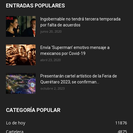
ENTRADAS POPULARES
Ingobernable no tendrá tercera temporada
por falta de acuerdos
junio 20, 2020
Envía ‘Superman’ emotivo mensaje a
mexicanos por Covid-19
abril 23, 2020
Presentarán cartel artístico de la Feria de
Querétaro 2023; se confirman...
octubre 2, 2023
CATEGORÍA POPULAR
Lo de hoy
11876
Cartelera
4875