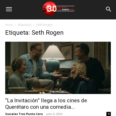
Inicio
Etiquetas
Seth Rogen
Etiqueta: Seth Rogen
“La Invitación” llega a los cines de
Querétaro con una comedia...
Sociales Tres Punto Cero
-
julio 6, 2026
0