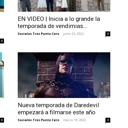
EN VIDEO | Inicia a lo grande la
temporada de vendimias...
Sociales Tres Punto Cero
-
junio 25, 2022
0
0
Nueva temporada de Daredevil
empezará a filmarse este año
Sociales Tres Punto Cero
-
marzo 19, 2022
0
0