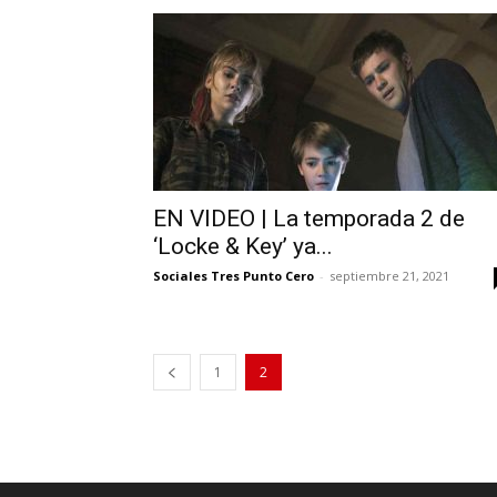
EN VIDEO | La temporada 2 de
‘Locke & Key’ ya...
Sociales Tres Punto Cero
-
septiembre 21, 2021
1
2