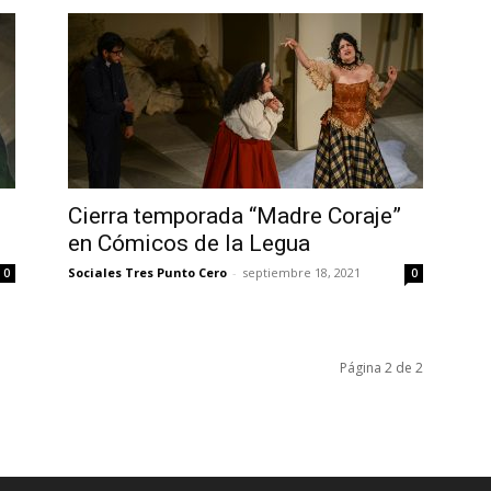
Cierra temporada “Madre Coraje”
en Cómicos de la Legua
Sociales Tres Punto Cero
-
septiembre 18, 2021
0
0
Página 2 de 2