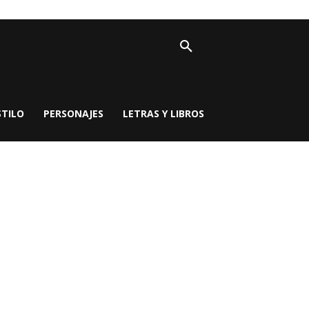
STILO
PERSONAJES
LETRAS Y LIBROS