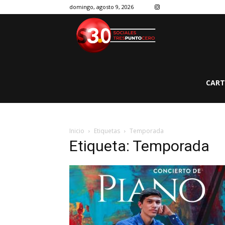
domingo, agosto 9, 2026
CART
Inicio
Etiquetas
Temporada
Etiqueta: Temporada