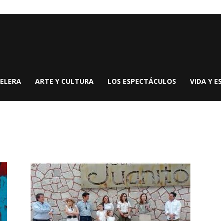
ELERA
ARTE Y CULTURA
LOS ESPECTÁCULOS
VIDA Y E