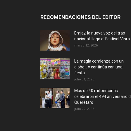
RECOMENDACIONES DEL EDITOR
Emjay, la nueva voz del trap
nacional, llega al Festival Vibra..
marzo 12, 2026
La magia comienza con un
globo… y continúa con una
fiesta...
julio 31, 2025
Más de 40 mil personas
celebraron el 494 aniversario 
Querétaro
julio 29, 2025