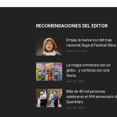
RECOMENDACIONES DEL EDITOR
Emjay, la nueva voz del trap
nacional, llega al Festival Vibra..
marzo 12, 2026
La magia comienza con un
globo… y continúa con una
fiesta...
julio 31, 2025
Más de 40 mil personas
celebraron el 494 aniversario 
Querétaro
julio 29, 2025