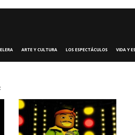
ELERA
ARTE Y CULTURA
LOS ESPECTÁCULOS
VIDA Y E
c