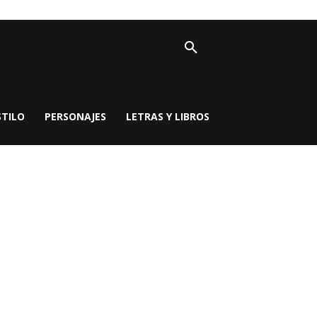
STILO
PERSONAJES
LETRAS Y LIBROS