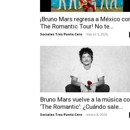
¡Bruno Mars regresa a México co
The Romantic Tour! No te...
Sociales Tres Punto Cero
-
marzo 5, 2026
Bruno Mars vuelve a la música c
‘The Romantic’: ¿Cuándo sale...
Sociales Tres Punto Cero
-
enero 8, 2026