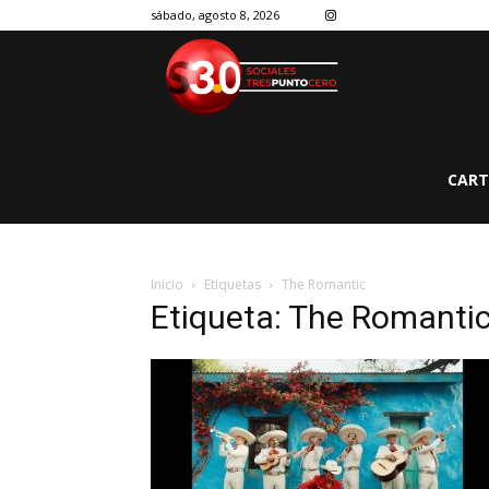
sábado, agosto 8, 2026
CART
Inicio
Etiquetas
The Romantic
Etiqueta: The Romanti