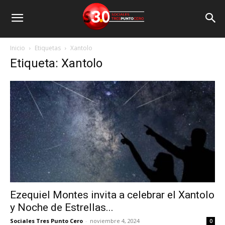
Inicio
Etiquetas
Xantolo
Etiqueta: Xantolo
Ezequiel Montes invita a celebrar el Xantolo
y Noche de Estrellas...
Sociales Tres Punto Cero
-
noviembre 4, 2024
0