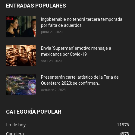
ENTRADAS POPULARES
Ingobernable no tendrá tercera temporada
por falta de acuerdos
junio 20, 2020
Envía ‘Superman’ emotivo mensaje a
mexicanos por Covid-19
abril 23, 2020
Presentarán cartel artístico de la Feria de
Querétaro 2023; se confirman...
octubre 2, 2023
CATEGORÍA POPULAR
Lo de hoy
11876
Cartelera
4875