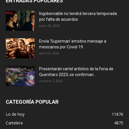
ENTRADAS POPULARES
Ingobernable no tendrá tercera temporada
por falta de acuerdos
junio 20, 2020
Envía ‘Superman’ emotivo mensaje a
mexicanos por Covid-19
abril 23, 2020
Presentarán cartel artístico de la Feria de
Querétaro 2023; se confirman...
octubre 2, 2023
CATEGORÍA POPULAR
Lo de hoy
11876
Cartelera
4875