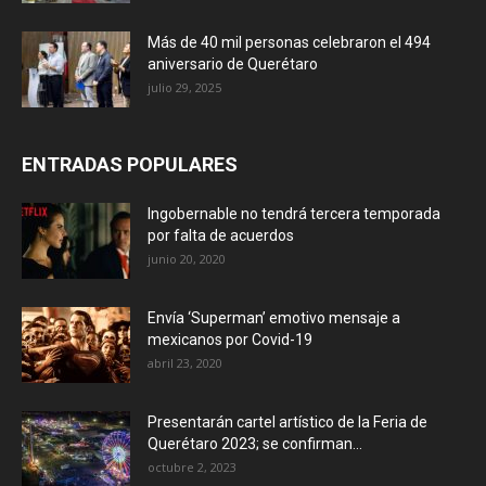
Más de 40 mil personas celebraron el 494
aniversario de Querétaro
julio 29, 2025
ENTRADAS POPULARES
Ingobernable no tendrá tercera temporada
por falta de acuerdos
junio 20, 2020
Envía ‘Superman’ emotivo mensaje a
mexicanos por Covid-19
abril 23, 2020
Presentarán cartel artístico de la Feria de
Querétaro 2023; se confirman...
octubre 2, 2023