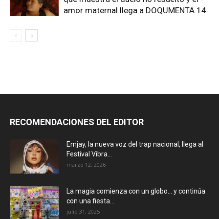
amor maternal llega a DOQUMENTA 14
RECOMENDACIONES DEL EDITOR
Emjay, la nueva voz del trap nacional, llega al
Festival Vibra...
marzo 12, 2026
La magia comienza con un globo… y continúa
con una fiesta...
julio 31, 2025