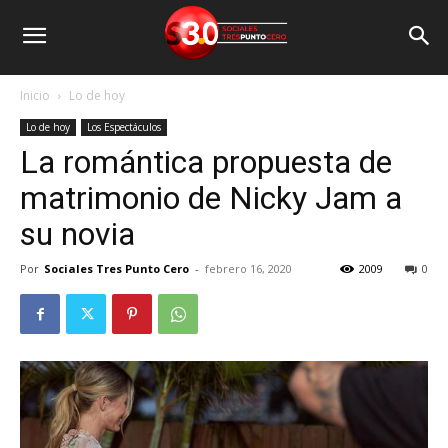
Inicio
Lo de hoy
Lo de hoy
Los Espectáculos
La romántica propuesta de
matrimonio de Nicky Jam a
su novia
Por
Sociales Tres Punto Cero
-
febrero 16, 2020
2009
0