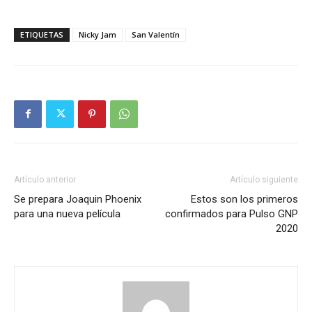
ETIQUETAS
Nicky Jam
San Valentín
Artículo anterior
Artículo siguiente
Se prepara Joaquin Phoenix
Estos son los primeros
para una nueva película
confirmados para Pulso GNP
2020