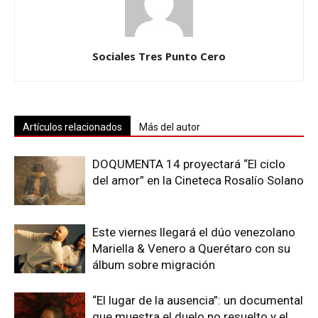
Sociales Tres Punto Cero
Artículos relacionados
Más del autor
DOQUMENTA 14 proyectará “El ciclo
del amor” en la Cineteca Rosalío Solano
Este viernes llegará el dúo venezolano
Mariella & Venero a Querétaro con su
álbum sobre migración
“El lugar de la ausencia”: un documental
que muestra el duelo no resuelto y el