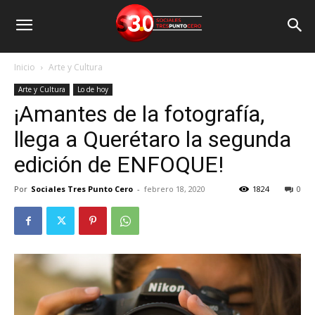
Inicio
Arte y Cultura
Arte y Cultura
Lo de hoy
¡Amantes de la fotografía,
llega a Querétaro la segunda
edición de ENFOQUE!
Por
Sociales Tres Punto Cero
-
febrero 18, 2020
1824
0