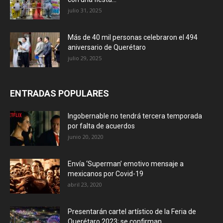
julio 31, 2025
Más de 40 mil personas celebraron el 494
aniversario de Querétaro
julio 29, 2025
ENTRADAS POPULARES
Ingobernable no tendrá tercera temporada
por falta de acuerdos
junio 20, 2020
Envía ‘Superman’ emotivo mensaje a
mexicanos por Covid-19
abril 23, 2020
Presentarán cartel artístico de la Feria de
Querétaro 2023; se confirman...