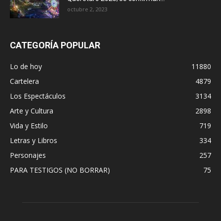
octubre 2, 2023
CATEGORÍA POPULAR
Lo de hoy
11880
Cartelera
4879
Los Espectáculos
3134
Arte y Cultura
2898
Vida y Estilo
719
Letras y Libros
334
Personajes
257
PARA TESTIGOS (NO BORRAR)
75