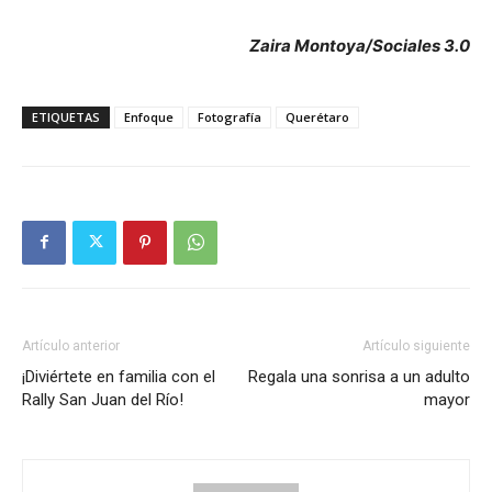
Zaira Montoya/Sociales 3.0
ETIQUETAS
Enfoque
Fotografía
Querétaro
Artículo anterior
Artículo siguiente
¡Diviértete en familia con el
Regala una sonrisa a un adulto
Rally San Juan del Río!
mayor