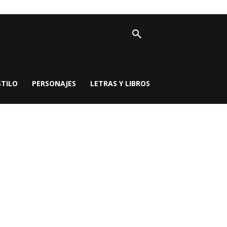
STILO
PERSONAJES
LETRAS Y LIBROS