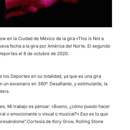
w en la Ciudad de México de la gira «This is Not a
ueva fecha a la gira por América del Norte. El segundo
 Deportes el 8 de octubre de 2020.
e los Deportes en su totalidad, ya que es una gira
 un escenario en 360°. Desafiante, y estimulante, la
aters.
nes. Mi trabajo es pensar: «Bueno, ¿cómo puedo hacer
tral o emocionante o visual o musical?» Eso es lo que
xpresándome”.Cortesía de Kory Grow, Rolling Stone