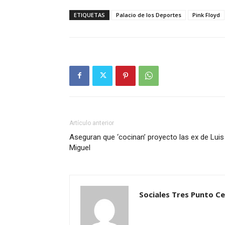
ETIQUETAS
Palacio de los Deportes
Pink Floyd
Artículo anterior
Aseguran que ‘cocinan’ proyecto las ex de Luis
Miguel
Sociales Tres Punto C