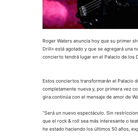
Roger Waters anuncia hoy que su primer sho
Drill» está agotado y que se agregará una n
concierto tendrá lugar en el Palacio de los
Estos conciertos transformarán el Palacio d
completamente nueva y, por primera vez con
gira continúa con el mensaje de amor de W
“Será un nuevo espectáculo. Sin restriccio
que el rock & roll sea más interesante o tea
he estado haciendo los últimos 50 años, e