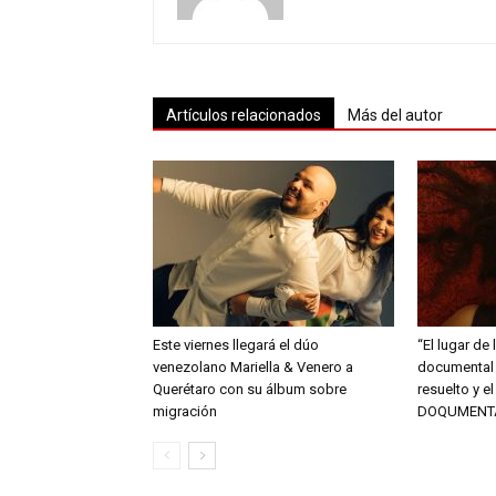
Artículos relacionados
Más del autor
Este viernes llegará el dúo
“El lugar de 
venezolano Mariella & Venero a
documental 
Querétaro con su álbum sobre
resuelto y e
migración
DOQUMENT