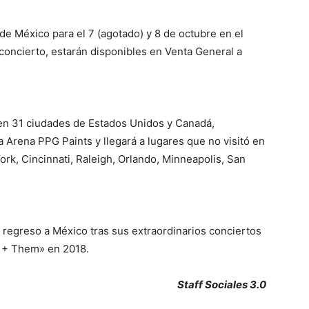
 de México para el 7 (agotado) y 8 de octubre en el
concierto, estarán disponibles en Venta General a
á en 31 ciudades de Estados Unidos y Canadá,
a Arena PPG Paints y llegará a lugares que no visitó en
rk, Cincinnati, Raleigh, Orlando, Minneapolis, San
u regreso a México tras sus extraordinarios conciertos
s + Them» en 2018.
Staff Sociales 3.0