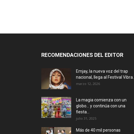
RECOMENDACIONES DEL EDITOR
Emjay, la nueva voz del trap
nacional, llega al Festival Vibra..
marzo 12, 2026
La magia comienza con un
globo… y continúa con una
fiesta...
julio 31, 2025
Más de 40 mil personas