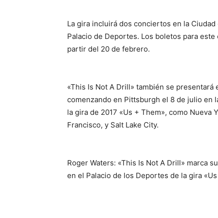
La gira incluirá dos conciertos en la Ciudad
Palacio de Deportes. Los boletos para este 
partir del 20 de febrero.
«This Is Not A Drill» también se presentar
comenzando en Pittsburgh el 8 de julio en l
la gira de 2017 «Us + Them», como Nueva Yo
Francisco, y Salt Lake City.
Roger Waters: «This Is Not A Drill» marca s
en el Palacio de los Deportes de la gira «U