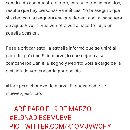
construido con nuestro dinero, con nuestros impuestos,
resulta que hay personas vandálicas. Yo te aseguro que
si salen con la tanqueta esa que tienen, con la manguera
de agua. A ver si vuelven otra vez a hacerlo”, dijo en
aquella ocasión.
Pese a criticar esto, la estrella informó que se unirá al
paro del próximo 9 de marzo, lo que dejaría a sus
compañeros Daniel Bisogno y Pedrito Sola a cargo de la
emisión de Ventaneando por ese día
«Haré paro el nueve de marzo. El nueve nadie se
mueve», escribió.
HARÉ PARO EL 9 DE MARZO.
#EL9NADIESEMUEVE
PIC.TWITTER.COM/K1OMJVWCHY