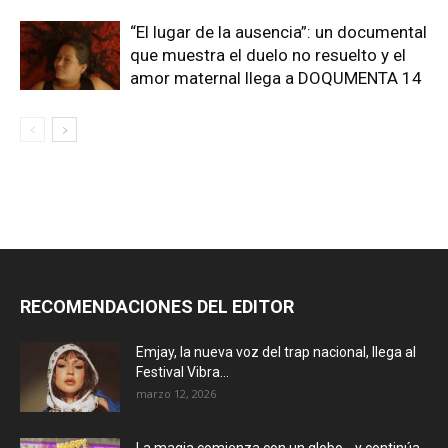
“El lugar de la ausencia”: un documental
que muestra el duelo no resuelto y el
amor maternal llega a DOQUMENTA 14
RECOMENDACIONES DEL EDITOR
Emjay, la nueva voz del trap nacional, llega al
Festival Vibra...
marzo 12, 2026
La magia comienza con un globo… y continúa