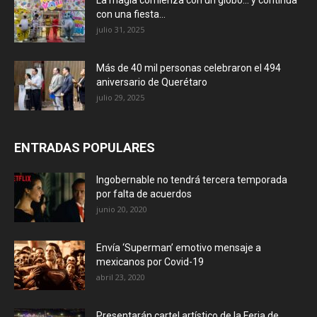
con una fiesta...
julio 31, 2025
Más de 40 mil personas celebraron el 494
aniversario de Querétaro
julio 29, 2025
ENTRADAS POPULARES
Ingobernable no tendrá tercera temporada
por falta de acuerdos
junio 20, 2020
Envía ‘Superman’ emotivo mensaje a
mexicanos por Covid-19
abril 23, 2020
Presentarán cartel artístico de la Feria de