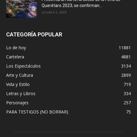
Querétaro 2023; se confirman...
octubre 2, 2023
CATEGORÍA POPULAR
Lo de hoy
11881
Cartelera
4881
Los Espectáculos
3134
Arte y Cultura
2899
Vida y Estilo
719
Letras y Libros
334
Personajes
257
PARA TESTIGOS (NO BORRAR)
75